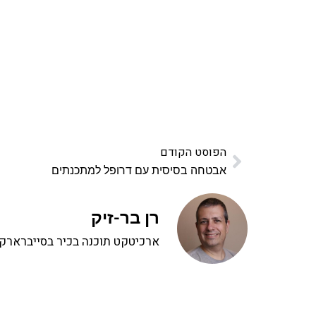
פרויקט ספרי לימוד התכנות שלי עם אלפי קורא
ואחת ללמו
לח
הפוסט הקודם
אבטחה בסיסית עם דרופל למתכנתים
רן בר-זיק
ארכיטקט תוכנה בכיר בסייברארק, 