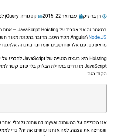
רן בר-זיק
פברואר 22, 2015
קטגוריה:
jQuery למתקדמים
Node.JS
Angular\
מכיר היטב. מדובר בתכונה מאוד חשו
מראשכם. עם אלו שחושבים שמדובר בתכונה אלמנטרית
Hoisting היא בעצם
JavaScript מוגדרים בתחילת הבלוק בלי שום קשר
הקוד הזה:
אנו מכריזים על המשתנה myvar כ
שמריצה את עצמה. למה אנחנו עושים את זה? כדי לממש