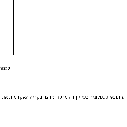
ים ותמיכה של חברות מובילות נועד לאפשר לכל אחד
ד תכנות מעשי
צו כאן
לבנות
עיתונאי טכנולוגיה בעיתון דה מרקר, מרצה בקריה האקדמית אונו 