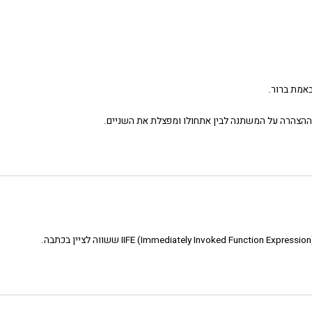
אמת ברור.