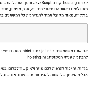
בגלל זה, מאוד מקובל תמיד להגדיר את כל המשתנים בתח
אם אתם משתמשים ב-int
להבין את ענייני הסקופינג וה-hoisting.
אבל מהניסיון שלי שווה להכיר את זה במיוחד אם שוקלים לעבור לספריות t
אהבתם את התוכן שלי? 