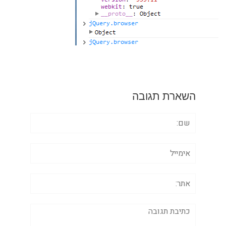
השארת תגובה
שם:
אימייל
אתר:
תגובה