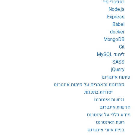
רספברי פיי
Node.js
Express
Babel
docker
MongoDB
Git
לימוד MySQL
SASS
jQuery
פיתוח אינטרנט
פתרונות ומאמרים על פיתוח אינטרנט
יסודות בתכנות
נגישות אינטרנט
חדשות אינטרנט
מידע כללי על אינטרנט
רשת האינטרנט
בניית אתרי אינטרנט