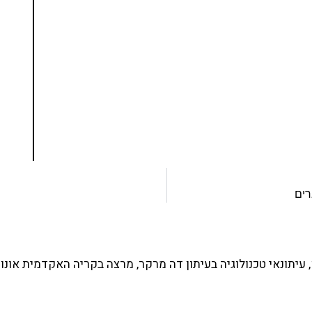
נסו את ספרי הלימוד שלי
ים ותמיכה של חברות מובילות נועד לאפשר לכל אחד
ד תכנות מעשי
צו כאן
רים
עיתונאי טכנולוגיה בעיתון דה מרקר, מרצה בקריה האקדמית אונו 