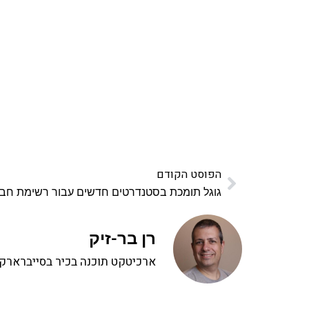
אהבתם את התוכן שלי? 
פרויקט ספרי לימוד התכנות שלי עם אלפי קורא
ואחת ללמו
לח
הפוסט הקודם
גוגל תומכת בסטנדרטים חדשים עבור רשימת חב
רן בר-זיק
ארכיטקט תוכנה בכיר בסייברארק, 