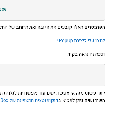
600
הפרמטרים האלו קובעים את הגובה ואת הרוחב של החלון
לחצו עלי ליצירת PopUp!
וככה זה נראה בקוד:
השימושים ניתן למצוא ב
דוקומנטציה המצויינת של ThickBox