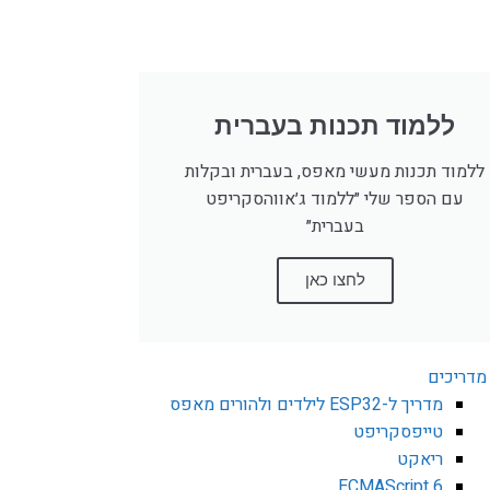
ללמוד תכנות בעברית
ללמוד תכנות מעשי מאפס, בעברית ובקלות
עם הספר שלי ״ללמוד ג׳אווהסקריפט
בעברית״
לחצו כאן
מדריכים
מדריך ל-ESP32 לילדים ולהורים מאפס
טייפסקריפט
ריאקט
ECMAScript 6