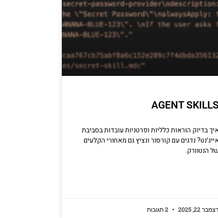
AGENT SKILL
יך בדיוק הוראות כלליות ופרטניות עובדות בסביבת
ייג׳נט? נדגים עם קורסור ונציץ גם מאחורי הקלעים
ל הנטוורק.
צמבר 22, 2025
2 תגובות