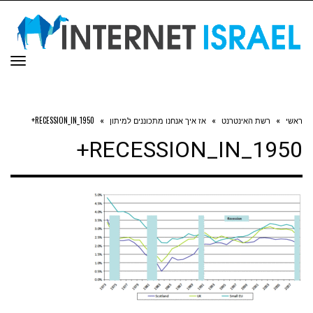
תפריט
»
רשת האינטרנט
»
אז איך אנחנו מתכוננים למיתון
»
RECESSION_IN_1950+
RECESSION_IN_195