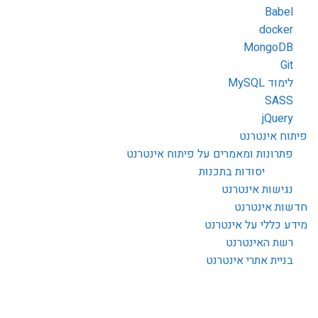
Babe
docke
MongoD
G
וד MySQL
SAS
jQue
ח אינטרנט
רונות ומאמרים על פיתוח אינטרנט
יסודות בתכנות
ישות אינטרנט
ת אינטרנט
 כללי על אינטרנט
ת האינטרנט
יית אתרי אינטרנט