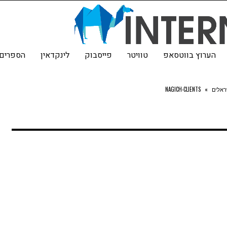
הערוץ בווטסאפ
טוויטר
פייסבוק
לינקדאין
הספרים 
ראלים
»
NAGICH-CLIENTS