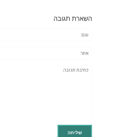
השארת תגובה
שם:
אתר:
תגובה