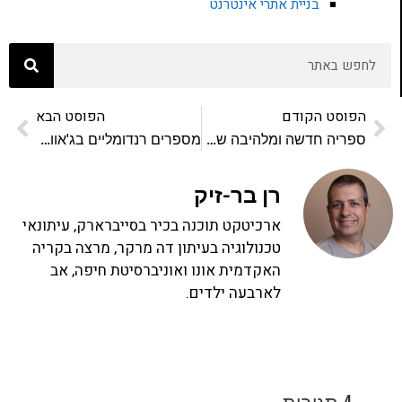
בניית אתרי אינטרנט
הפוסט הקודם
הפוסט הבא
ספריה חדשה ומלהיבה של טביעת אצבע דיגיטלית
מספרים רנדומליים בג'אווהסקריפט
רן בר-זיק
ארכיטקט תוכנה בכיר בסייברארק, עיתונאי
טכנולוגיה בעיתון דה מרקר, מרצה בקריה
האקדמית אונו ואוניברסיטת חיפה, אב
לארבעה ילדים.
4 תגובות