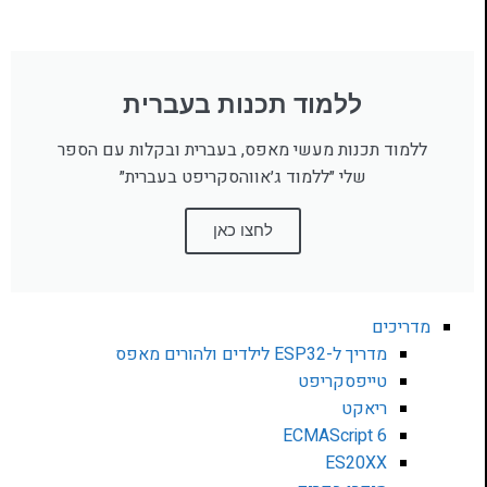
ללמוד תכנות בעברית
ללמוד תכנות מעשי מאפס, בעברית ובקלות עם הספר
שלי ״ללמוד ג׳אווהסקריפט בעברית״
לחצו כאן
מדריכים
מדריך ל-ESP32 לילדים ולהורים מאפס
טייפסקריפט
ריאקט
ECMAScript 6
ES20XX