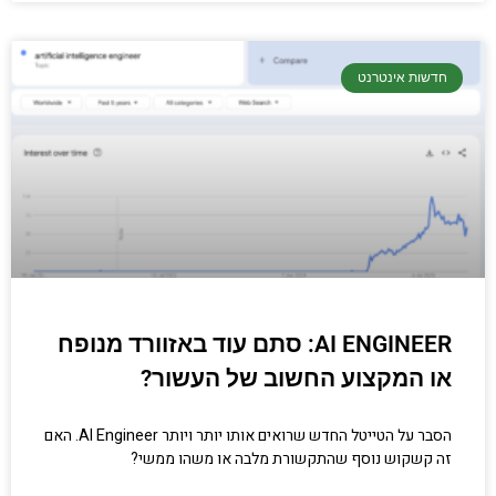
חדשות אינטרנט
AI ENGINEER: סתם עוד באזוורד מנופח
או המקצוע החשוב של העשור?
הסבר על הטייטל החדש שרואים אותו יותר ויותר AI Engineer. האם
זה קשקוש נוסף שהתקשורת מלבה או משהו ממשי?