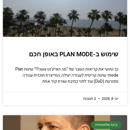
שימוש ב-PLAN MODE באופן חכם
כך נמנעי את קריאות השבר של "מה האייג'נט עשה?!" שיטת Plan
mode: שיטה קריטית לעבודה יעילה, המייצרת תוכנית עבודה
מפורטת (DoD) עוד לפני כתיבת שורת קוד אחת.
יוני 9, 2026
2 תגובות
בינה מלאכותית