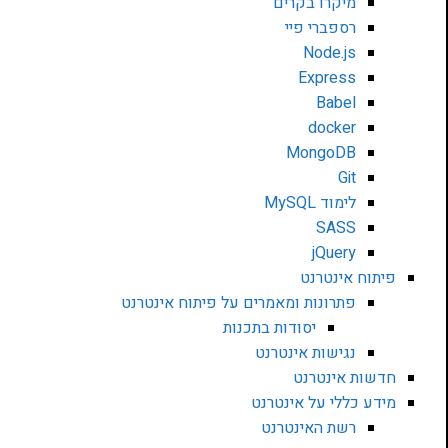
מיקרו בקרים
רספברי פיי
Node.js
Express
Babel
docker
MongoDB
Git
לימוד MySQL
SASS
jQuery
פיתוח אינטרנט
פתרונות ומאמרים על פיתוח אינטרנט
יסודות בתכנות
נגישות אינטרנט
חדשות אינטרנט
מידע כללי על אינטרנט
רשת האינטרנט