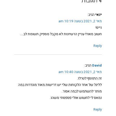
ינאי
הגיב:
מאי 2, 2021 בשעה 10:19 am
נייס!
חשוב מאוד! עניין הרשיונות לא מקבל מספיק תשומת לב….
Reply
David
הגיב:
מאי 2, 2021 בשעה 10:40 am
זה התווסף לטרלו.
לליגל של אחד הלקוחות שלי יש דרישות מאוד מוגדרות במה
מותר להשתמש לבמה אסור.
נמאס לי לחשוש אולי פספסתי משהו.
Reply