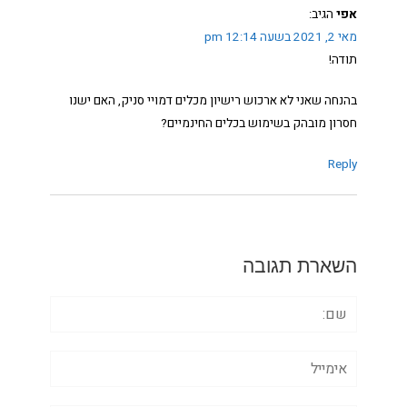
אפי
הגיב:
מאי 2, 2021 בשעה 12:14 pm
תודה!
בהנחה שאני לא ארכוש רישיון מכלים דמויי סניק, האם ישנו
חסרון מובהק בשימוש בכלים החינמיים?
Reply
השארת תגובה
שם:
אימייל