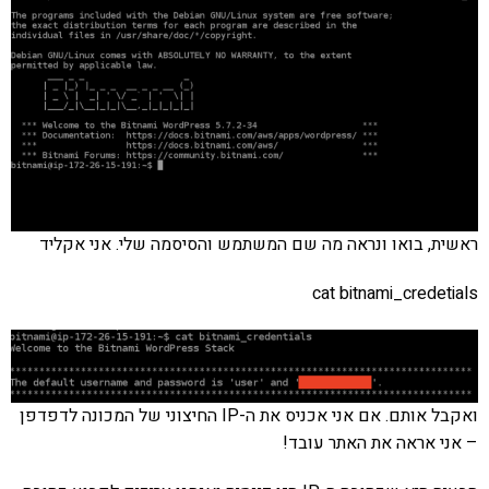
ראשית, בואו ונראה מה שם המשתמש והסיסמה שלי. אני אקליד
cat bitnami_credetials
ואקבל אותם. אם אני אכניס את ה-IP החיצוני של המכונה לדפדפן
– אני אראה את האתר עובד!