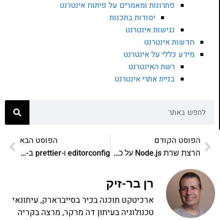
פתרונות ומאמרים על פיתוח אינטרנט
יסודות בתכנות
נגישות אינטרנט
חדשות אינטרנט
מידע כללי על אינטרנט
רשת האינטרנט
בניית אתרי אינטרנט
הפוסט הקודם
הפוסט הבא
הרצת שרת Node.js על כמה ליבות
editorconfig ו-prettier ב-VSCode
רן בר-זיק
ארכיטקט תוכנה בכיר בסייברארק, עיתונאי
טכנולוגיה בעיתון דה מרקר, מרצה בקריה