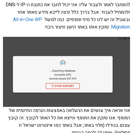
להתחבר לאתר ולעבוד עליו. אני יכול לחבר את כתובת ה-IP ל-DNS
ולהתחיל לעבוד. אבל בדרך כלל נרצה לייבא מידע מאתר אחר
ובשביל זה יש לנו כל מיני תוספים. כמו למשל
All-in-One WP
Migration
. נתקין אותו באתר הישן וניצור גיבוי.
אני אראה איך עושים את ההעלאה באמצעות הגרסה החינמית של
התוסף. אנו נתקין את התוסף ונייצא את כל האתר לקובץ. זה קובץ
עצום בגודלו (תלוי באתר, אבל באתר כמו אינטרנט ישראל זו
מפלצת). שימו לב לכמה דברים: