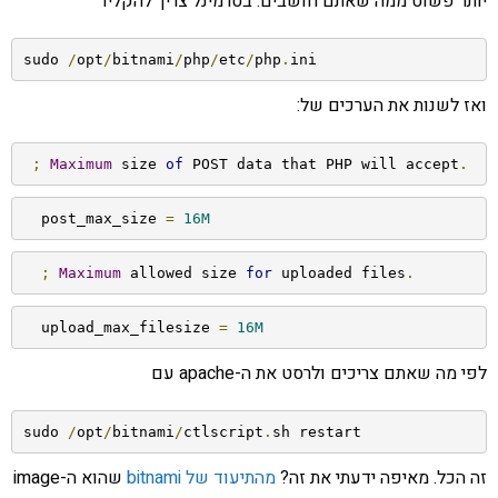
יותר פשוט ממה שאתם חושבים. בטרמינל צריך להקליד
sudo 
/
opt
/
bitnami
/
php
/
etc
/
php
.
ini 
ואז לשנות את הערכים של:
;
Maximum
 size 
of
 POST data that PHP will accept
.
  post_max_size 
=
16M
;
Maximum
 allowed size 
for
 uploaded files
.
  upload_max_filesize 
=
16M
לפי מה שאתם צריכים ולרסט את ה-apache עם
sudo 
/
opt
/
bitnami
/
ctlscript
.
sh restart
זה הכל. מאיפה ידעתי את זה?
מהתיעוד של bitnami
שהוא ה-image