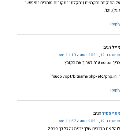
על התיקיות והקבצים (נתקלתי במקורות סותרים בחיפושי
גוגל), וכו'.
Reply
אייל
הגיב:
ספטמבר 12, 2021 בשעה 11:19 am
צריך editor ע"מ לערוך את הקובץ:
"`sudo /opt/bitnami/php/etc/php.ini"`
Reply
אסף ספיר
הגיב:
ספטמבר 12, 2021 בשעה 11:57 am
לנהל את הדברים שלך ידנית זה כל כך 2010….