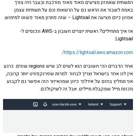
התשתית שאמזון מציעים מאוד מאוד מורכבת ובעבר היה צורך
באמת לשבור את הראש גם על הרשאות וגם על תשתיות עצמן.
אמזון כיום מציעה את Lightsail – שזה פתרון מאוד פשוט למימוש.
אז איך מתחילים? ראשית יוצרים חשבון ב-AWS ונכנסים ל-
Lightsail:
https://lightsail.aws.amazon.com/
אחד הדברים הכי חשובים הוא לשים לב שיש regions שונים. כרגע
אין לנו אחד בישראל וצריך לבחור. למרות שפרנקפורט יותר קרובה,
אני ממליץ בחום על אירלנד כיוון שמהאיזור הזה אפשר גם לקבוע
מכונת מייל שמקבלת מיילים. אבל זה לשיקולכם.