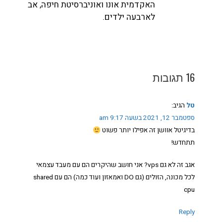
האקדמית אונו ואוניברסיטת חיפה, אב
לארבעה ילדים.
16 תגובות
טל
הגיב:
ספטמבר 12, 2021 בשעה 9:17 am
בדיגיטל אוושן זה אפילו יותר פשוט
תתחדש!
אגב זה לא גם vps? אני חושב שהיקרים הם עם מעבד עצמאי
לכל מכונה, הזולים (גם DO ואמאזון ועוד כמה) הם עם shared
cpu
Reply