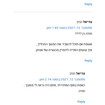
Reply
עדיאל
הגיב:
ספטמבר 12, 2021 בשעה 1:45 pm
תודה רן ????
אשמח אם תוכל להסביר את המשך התהליך,
איך עושים הפנייה לדומיין מהשרת של אמזון.
Reply
עדיאל
הגיב:
ספטמבר 12, 2021 בשעה 2:14 pm
האמת בסוף הסתדרתי, סתם היה נראה לי מסובך…
תודה
Reply