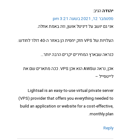
יהודה
הגיב:
ספטמבר 12, 2021 בשעה 3:21 pm
אני גם יושב על דיגיטל אושן, וזה באמת אחלה.
העלויות של VPS חזק יחסית הן באזור ה-40 דולר לחודש.
כנראה שבארץ המחירים יקרים הרבה יותר…
אכן, נראה שAWS הוא אכן VPS. ככה מתארים שם את
לייטסייל –
Lightsail is an easy-to-use virtual private server
(VPS) provider that offers you everything needed to
build an application or website for a cost-effective,
monthly plan.
Reply