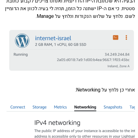
הבעיה היא שכתובת ה-IP הזו דינמית ואנחנו צריכים לקבוע כתובת
סטטית. כי אם ה-IP ישתנה כל הזמן, תהיה לי בעיה לכוון את הדומיין
לשם. נלחץ על שלוש הנקודות ונלחץ על Manage.
אחרי כן נלחץ על Networking: