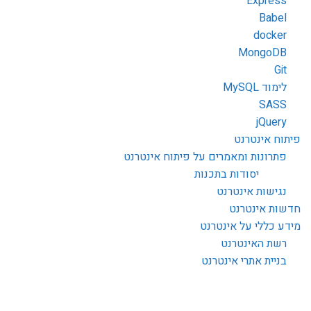
Express
Babel
docker
MongoDB
Git
לימוד MySQL
SASS
jQuery
פיתוח אינטרנט
פתרונות ומאמרים על פיתוח אינטרנט
יסודות בתכנות
נגישות אינטרנט
חדשות אינטרנט
מידע כללי על אינטרנט
רשת האינטרנט
בניית אתרי אינטרנט