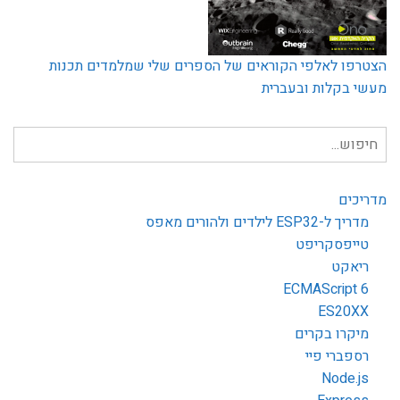
הצטרפו לאלפי הקוראים של הספרים שלי שמלמדים תכנות
מעשי בקלות ובעברית
חיפוש
עבור:
מדריכים
מדריך ל-ESP32 לילדים ולהורים מאפס
טייפסקריפט
ריאקט
ECMAScript 6
ES20XX
מיקרו בקרים
רספברי פיי
Node.js