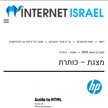
תפר
ראשי
»
רשת האינטרנט
»
בניית אתרי אינטרנט
»
הסבר על פיתוח ווב לגרפיקאים,
מעצבים ואנשי UX\UI
»
מצגת – כותרת
מצגת – כותרת