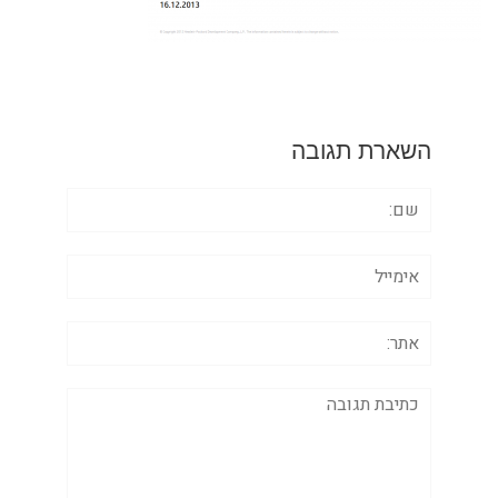
השארת תגובה
שם:
אימייל
אתר:
תגובה