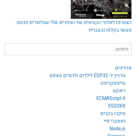
הצטרפו לאלפי הקוראים של הספרים שלי שמלמדים תכנות
מעשי בקלות ובעברית
חיפוש
עבור:
מדריכים
מדריך ל-ESP32 לילדים ולהורים מאפס
טייפסקריפט
ריאקט
ECMAScript 6
ES20XX
מיקרו בקרים
רספברי פיי
Node.js