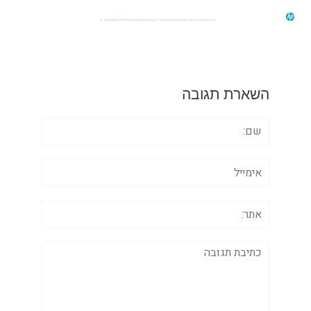
השארת תגובה
שם:
אימייל
אתר:
תגובה