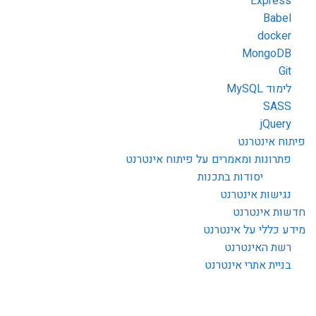
Express
Babel
docker
MongoDB
Git
לימוד MySQL
SASS
jQuery
פיתוח אינטרנט
פתרונות ומאמרים על פיתוח אינטרנט
יסודות בתכנות
נגישות אינטרנט
חדשות אינטרנט
מידע כללי על אינטרנט
רשת האינטרנט
בניית אתרי אינטרנט