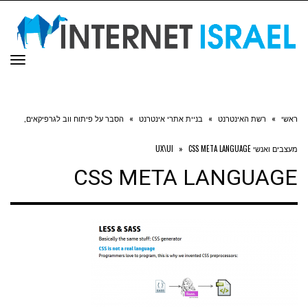
תפר
ראשי
»
רשת האינטרנט
»
בניית אתרי אינטרנט
»
הסבר על פיתוח ווב לגרפיקאים,
מעצבים ואנשי UX\UI
CSS META LANGUAGE
»
CSS META LANGUAGE