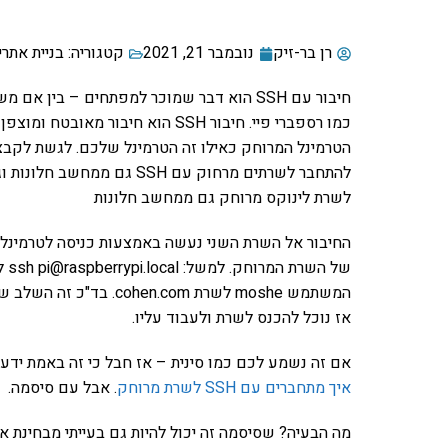
רן בר-זיק
נובמבר 21, 2021
קטגוריה:
בניית אתרי
כמו רספברי פיי. חיבור SSH הוא ח
לשרת לינוקס מרוחק גם ממחשב חלונות
המשתמש moshe לשרת .com
אז נוכל להכנס לשרת ולעבוד עליו.
אם זה נשמע לכם כמו סינית – אז חבל כי זה באמת ידע
איך מתחברים עם SSH לשרת מרוחק
. אבל עם סיסמה.
מה הבעיה? שסיסמה זה יכול להיות גם בעייתי מבחינת א