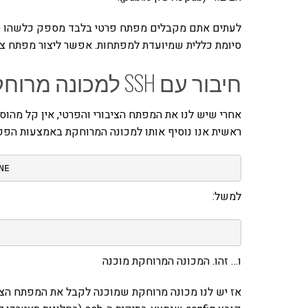
סיומת כללית שמיועדת למפתחות. אפשר ליצור מפתח צי
חיבור עם SSH למכונה מרוחקת כמו רספברי פיי
ראשית אנו נוסיף אותו למכונה המרוחקת באמצעות הפק
NE
למשל:
ו… זהו. המכונה המרוחקת מוכנה