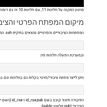
סרטון התקנה על חלונות 11, עם חלונות 10 זה גם דומה מאוד.
מיקום המפתח הפרטי והציבו
המפתחות הציבוריים והפרטיים נמצאים בתיקית ssh. המיקום שלה במק או לינוקס הוא:
ובמערכת הפעלה חלונות פה:
ניתן לייצר מפתח ציבורי/פרטי בקלות גם בחלונות וגם
הציבורי (pub מלשון public).