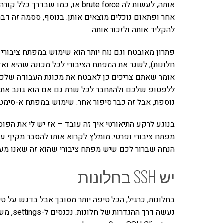
אותה, לעשות לה brute force או, כ
אחר ופתאום נוכלים מוצאים אותן. בנוסף, ססמה זה דב
להקליד אותה ולזכור אותה.
פתרון מאובטח וגם נוח יותר הוא שימוש במפתח ציבורי
אומר שאתם צריכים כן לאבטח את מכונת העבודה שלכם
נוספת, אבל זה כבר סיפור אחר. שימוש במפתח א-סימטר
בנוגע לרקע התיאורטי איך זה עובד – אז יש לי את הפו
מפתח ציבורי ופרטי. מומלץ לקרוא אותו להסבר מקיף על
הנחה שברור לכם שיש מפתח ציבורי שהוא זה שאנו מעב
יש SSH בחלונות