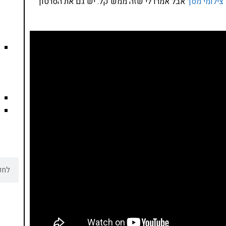
צילומי מסך
אבל אמרו לי שזה ממש קל. יש גם את הסרטון