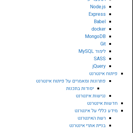
Node.js
Express
Babel
docker
MongoDB
Git
לימוד MySQL
SASS
jQuery
פיתוח אינטרנט
פתרונות ומאמרים על פיתוח אינטרנט
יסודות בתכנות
נגישות אינטרנט
חדשות אינטרנט
מידע כללי על אינטרנט
רשת האינטרנט
בניית אתרי אינטרנט