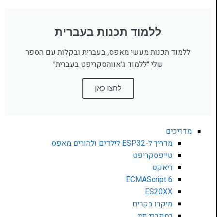
ללמוד תכנות בעברית
ללמוד תכנות מעשי מאפס, בעברית ובקלות עם הספר
שלי ״ללמוד ג׳אווהסקריפט בעברית״
לחצו כאן
מדריכים
מדריך ל-ESP32 לילדים ולהורים מאפס
טייפסקריפט
ריאקט
ECMAScript 6
ES20XX
מיקרו בקרים
רספברי פיי