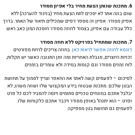
6. מתכנת שנותן הצעת מחיר בלי אפיון מסודר
שום בונה אתר לא יסכים לתת הצעת מחיר (בניגוד להערכה) ללא
אפיון מסודר. אפיון זה מספר דפים שמכילים תיאור של האתר. בדרך
כלל עבודה עם אפיון, בצמוד לחוזה מסודר חוסכת המון כאב ראש.
7. מתכנת שמתחיל בפרויקט ללא חוזה מסודר
דוגמא לחוזה אפשר לראות כאן
. בחוזה צריכים להיות מפורטים
זכויות היוצרים, מגבלת האחריות ומה זמן התגובה כאשר יש תקלות,
לוח זמנים מסודר וגם קנסות במידה ולא עומדים בזמנים.
לסיכום – לפעמים קשה לאתר את החאפר וצריך לסמוך על תחושת
הבטן שלכם. מתכנת שבטוח בידע המקצועי שלו ושווה משהו, לא
יבלבל אתכם במונחים טכניים סתומים וינסה להסביר לכם כל פרט
ופרט – הוא יתנהל באופן מסודר ויכבד אתכם כלקוחות שלו.
לפעמים גם תחושת בטן מספיקה.