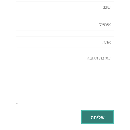
שם:
אימייל
אתר:
תגובה