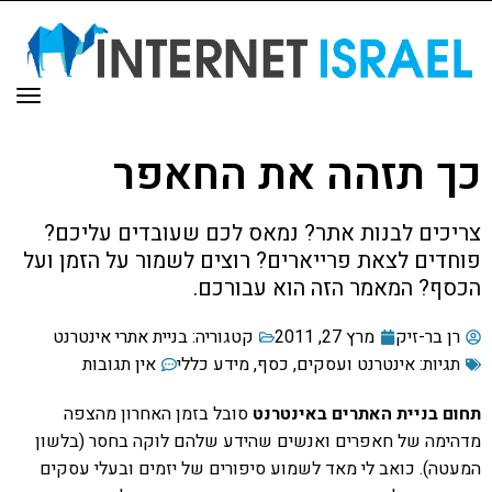
תפר
כך תזהה את החאפר
צריכים לבנות אתר? נמאס לכם שעובדים עליכם?
פוחדים לצאת פרייארים? רוצים לשמור על הזמן ועל
הכסף? המאמר הזה הוא עבורכם.
רן בר-זיק
מרץ 27, 2011
קטגוריה:
בניית אתרי אינטרנט
תגיות:
אינטרנט ועסקים
,
כסף
,
מידע כללי
אין תגובות
תחום בניית האתרים באינטרנט
סובל בזמן האחרון מהצפה
מדהימה של חאפרים ואנשים שהידע שלהם לוקה בחסר (בלשון
המעטה). כואב לי מאד לשמוע סיפורים של יזמים ובעלי עסקים