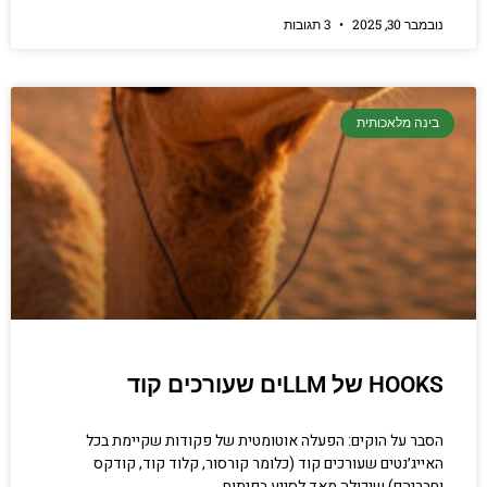
נובמבר 30, 2025
3 תגובות
בינה מלאכותית
HOOKS של LLMים שעורכים קוד
הסבר על הוקים: הפעלה אוטומטית של פקודות שקיימת בכל
האייג׳נטים שעורכים קוד (כלומר קורסור, קלוד קוד, קודקס
וחבריהם) שיכולה מאד לסייע בפיתוח.