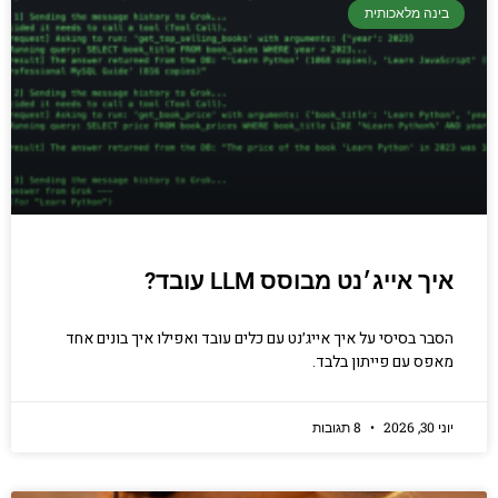
בינה מלאכותית
יסודות בתכנות
קריפטוגרפיה, ביצועים, אבטחת מידע ומידע
יסודי וחשוב שגם מתכנתים מנוסים לא תמיד
יודעים.
הכנסו עכשיו
איך אייג׳נט מבוסס LLM עובד?
הסבר בסיסי על איך אייג׳נט עם כלים עובד ואפילו איך בונים אחד
מאפס עם פייתון בלבד.
יוני 30, 2026
8 תגובות