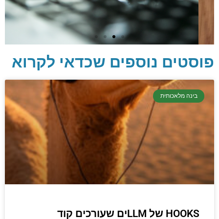
פוסטים נוספים שכדאי לקרוא
יסודות בתכנות
בינה מלאכותית
קריפטוגרפיה, ביצועים, אבטחת מידע ומידע
יסודי וחשוב שגם מתכנתים מנוסים לא תמיד
יודעים.
הכנסו עכשיו
HOOKS של LLMים שעורכים קוד