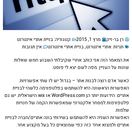
רן בר-זיק
מרץ 1, 2015
קטגוריה:
בניית אתרי אינטרנט
תגיות:
אתרי אינטרנט
,
בניית אתרי אינטרנט
אין תגובות
את המאמר הזה אני כותב אחרי שקיבלתי השבוע חמש שאלות
שונות על העניין. מפה לשם יצא לי פוסט.
כאשר אדם רוצה לבנות אתר – בגדול יש לו שתי אפשרויות.
האפשרות הראשונה היא להשתמש בפלטפורמה כלשהי לבניית
אתרים. הידועות יותר הן WordPress.com או wix הישראלית. יש גם
פלטפורמות למסחר אלקטרוני שמאפשרות הקמה של חנויות
שלמות.
האפשרות השניה היא להשתמש בשירותי בונה אתרים/חברה לבניית
אתרים ולמצוא אחד כזה כפי שמוצאים כל בעל מקצוע אחר.