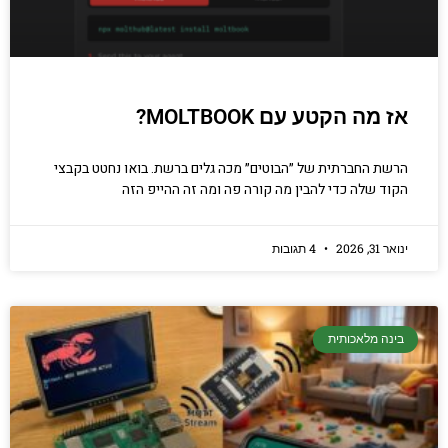
אז מה הקטע עם MOLTBOOK?
הרשת החברתית של ״הבוטים״ מכה גלים ברשת. בואו נחטט בקבצי
הקוד שלה כדי להבין מה קורה פה ומה זה ההייפ הזה
ינואר 31, 2026
4 תגובות
בינה מלאכותית