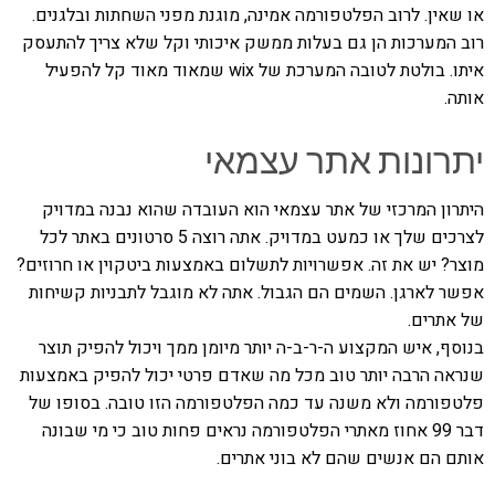
או שאין. לרוב הפלטפורמה אמינה, מוגנת מפני השחתות ובלגנים.
רוב המערכות הן גם בעלות ממשק איכותי וקל שלא צריך להתעסק
איתו. בולטת לטובה המערכת של wix שמאוד מאוד קל להפעיל
אותה.
יתרונות אתר עצמאי
היתרון המרכזי של אתר עצמאי הוא העובדה שהוא נבנה במדויק
לצרכים שלך או כמעט במדויק. אתה רוצה 5 סרטונים באתר לכל
מוצר? יש את זה. אפשרויות לתשלום באמצעות ביטקוין או חרוזים?
אפשר לארגן. השמים הם הגבול. אתה לא מוגבל לתבניות קשיחות
של אתרים.
בנוסף, איש המקצוע ה-ר-ב-ה יותר מיומן ממך ויכול להפיק תוצר
שנראה הרבה יותר טוב מכל מה שאדם פרטי יכול להפיק באמצעות
פלטפורמה ולא משנה עד כמה הפלטפורמה הזו טובה. בסופו של
דבר 99 אחוז מאתרי הפלטפורמה נראים פחות טוב כי מי שבונה
אותם הם אנשים שהם לא בוני אתרים.