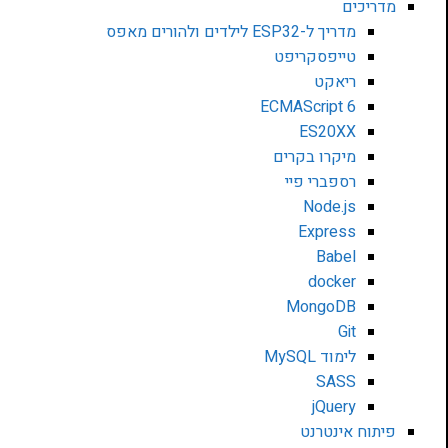
מדריכים
מדריך ל-ESP32 לילדים ולהורים מאפס
טייפסקריפט
ריאקט
ECMAScript 6
ES20XX
מיקרו בקרים
רספברי פיי
Node.js
Express
Babel
docker
MongoDB
Git
לימוד MySQL
SASS
jQuery
פיתוח אינטרנט