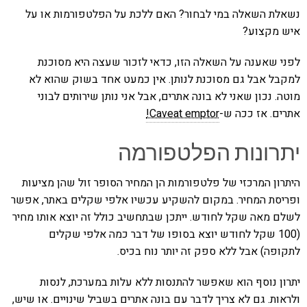
נשאלת השאלה במי לבחור? האם ללכת על הפלטפורמות או על
איש מקצוע?
לפני שאענה על השאלה הזו, כדאי לזכור שעצה היא מסוכנת
למקבל אבל גם מסוכנת לנותן. אין כמעט אחד בשוק שהוא לא
מוטה. נכון שאני לא בונה אתרים, אבל אני נותן שירותים לבוני
אתרים. אז ככה ש-
Caveat emptor!
יתרונות הפלטפורמה
היתרון המרכזי של פלטפורמות הן המחיר הסופר זול שהן מציעות
ופריסת המחיר. במקום להשקיע עכשיו אלפי שקלים באתר, אפשר
לשלם מאה שקל לחודש. ייתכן שבתחשיב כולל זה יוצא אותו מחיר
(100 שקל לחודש יוצא בסופו של דבר כמה אלפי שקלים
לתקופה) אבל ללא ספק זה יותר נוח בכיס.
יתרון נוסף הוא שאפשר להתנסות ללא עלות במערכת, לנסות
ולראות. גם לא צריך לדבר עם בונה אתרים בשביל שינויים. או שיש,