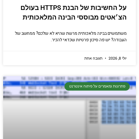
על החשיבות של הבנת HTTPS בעולם
הצ׳אטים מבוססי הבינה המלאכותית
משתמשים בבינה מלאכותית מרשת שהיא לא שלכם? ממחשב של
העבודה? יש פה סיכון פרטיות שכדאי להכיר.
יולי 8, 2026
תגובה אחת
פתרונות ומאמרים על פיתוח אינטרנט