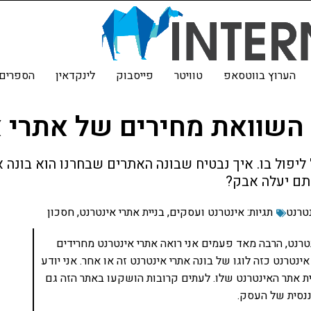
הערוץ בווטסאפ
טוויטר
פייסבוק
לינקדאין
הספרים 
 השוואת מחירים של אתרי 
יפול בו. איך נבטיח שבונה האתרים שבחרנו הוא בונה א
תם יעלה אבק?
נטרנט
תגיות:
אינטרנט ועסקים
,
בניית אתרי אינטרנט
,
חסכון
רנט, הרבה מאד פעמים אני רואה אתרי אינטרנט מחרידים
טרנט כזה לוגו של בונה אתרי אינטרנט זה או אחר. אני יודע
 אתר האינטרנט שלו. לעתים קרובות הושקעו באתר הזה גם
נסית של העסק.