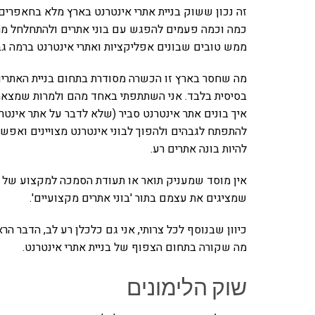
זה נכון ששוק בניית אתרי אינטרנט בארץ מלא בחאפרים 
כמה וכמה פעמים להפגש עם בוני אתרים ולהתחלחל מרמ
ממש טובים שבונים אפליקציות ואתרי אינטרנט ברמה גבו
מה שחסר בארץ זו הכשרה מסודרת בתחום בניית האתרי
בסיסית בלבד. אני השתתפתי באחד מהם ולמרות שמצאתי
איך בונים אתר אינטרנט סביר (שלא לדבר על אתר אינט
להתפתח לגבהים ולהפוך לבוני אינטרנט מצויינים ואפ
להיות בונה אתרים רע.
אין מוסד שמעניק תואר או תעודת הסמכה למקצוע של ב
שמציגים את עצמם בתור 'בוני אתרים מקצועיים'.
כיוון שבנוסף לכל צרותי, אני גם כלכלן רע לב, הדבר הר
מה שקורה בתחום הצפוף של בניית אתרי אינטרנט.
שוק הלימונים