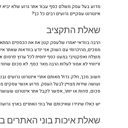
מדוע בעל עסק משלם כסף עבור אתר גרוע שלא יביא לו
אינטרנט עסקיים גרועים רבים כל כך?
שאלת התקציב
הרבה בוודאי יאמרו שלעסק קטן את את הכספים המתאימ
מסכים, מהיכרותי עם השוק אני יודע בוודאות שאתר אי
מוצלח ואפקטיבי במעט כסף יחסית לכל ערוץ פרסום אחר
וריווחי לא אמור לעלות הרבה מאד כסף. לא סכום שחו
חשוב מכך, חלק גדול מאותם אתרי אינטרנט גרועים נבנ
ועושה שירות מצויין לבעל העסק. מדוע אנשי עסקים מ
סכום, פחות או יותר, אפשר לקבל אתר אינטרנט שעושה
יש כאלו שיגידו שאיכותם של בוני האתרים בארץ גרועה ב
שאלת איכות בוני האתרים ב