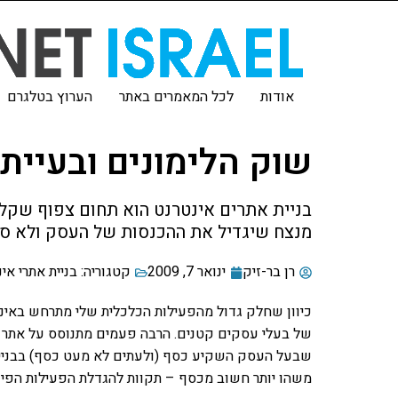
אודות
לכל המאמרים באתר
הערוץ בטלגרם
שוק הלימונים ובעיית
בניית אתרים אינטרנט הוא תחום צפוף שקל ל
מנצח שיגדיל את ההכנסות של העסק ולא ס
רן בר-זיק
ינואר 7, 2009
קטגוריה:
בניית אתרי אי
כיוון שחלק גדול מהפעילות הכלכלית שלי מתרחש באינט
של בעלי עסקים קטנים. הרבה פעמים מתנוסס על אתר אינ
שבעל העסק השקיע כסף (ולעתים לא מעט כסף) בבניית
משהו יותר חשוב מכסף – תקוות להגדלת הפעילות הפינ