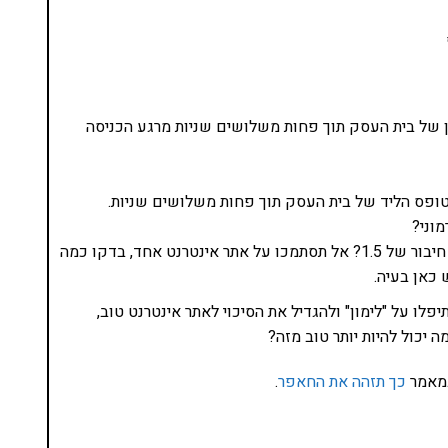
של בית העסק תוך פחות משלושים שניות מרגע הכניסה
פס הליד של בית העסק תוך פחות משלושים שניות.
וני?
האם האתר עולה תוך חמש עשרה שניות במהירות חיבור של 1.5? אל תסתמכו על אתר אינטרנט אחד, בדקו כמה
 כאן בעיה.
פלו על "לימון" ולהגדיל את הסיכוי לאתר אינטרנט טוב,
 יכול להיות יותר טוב מזה?
במאמר
כך תזהה את החאפר
.