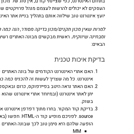
בתחום האינטרנט, כפי שציינתי קודם, אין סוג של 'מכון 
העסקים לא יכולים להרשות לעצמם מנהל פרויקטים שיב
יועץ אינטרנט טוב שילווה אותם בתהליך בניית אתר האי
למרות שאין מכון תקנים/מכון בדיקה מסודר, הנה כמה 
ומבחינה שיווקית.
הבאים:
בדיקת איכות טכנית
האם אתרי האינטרנט הקודמים של בונה האתרים ע
אינטרנט. כל מה שצריך לעשות זה להכניס כמה כת
יתן לאתר אינטרנט (ובמיוחד אתרי אינטרנט שהוא
בשוק.
הופעה שלהם היא סימן טוב לכך שבונה האתרים ה
MM