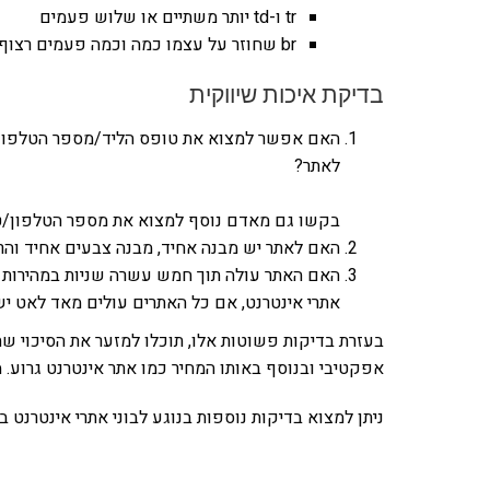
tr ו-td יותר משתיים או שלוש פעמים
br שחוזר על עצמו כמה וכמה פעמים רצוף
בדיקת איכות שיווקית
האם אפשר למצוא את טופס הליד/מספר הטלפון 
לאתר?
בקשו גם מאדם נוסף למצוא את מספר הטלפון/טו
האם לאתר יש מבנה אחיד, מבנה צבעים אחיד והרמ
אתרי אינטרנט, אם כל האתרים עולים מאד לאט יש
בעזרת בדיקות פשוטות אלו, תוכלו למזער את הסיכוי שתי
אפקטיבי ובנוסף באותו המחיר כמו אתר אינטרנט גרוע. מה
ניתן למצוא בדיקות נוספות בנוגע לבוני אתרי אינטרנט 