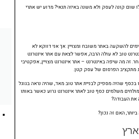
 שום קונה לעסק ולא משנה באיזה תנאי? מדוע יש אתרי
ים להשקעה באתר משובח ומצויין. אך אני דווקא לא
נטרנט טוב לא עולה הרבה, אפשר לצאת עם אתר אינטרנט
. זה מה שיפה באינטרנט – אתר אינטרנט מצויין, אפקטיבי
רג מתקציב הפרסום של עסק קטן.
ו בכסף שהיה מספיק לבניית אתר טוב מאד, שהיה נראה בגוגל
מולחים משלמים כסף טוב לאתר אינטרנט גרוע כאשר באותו
 את העבודה?
יותר, האם זה נכון?
ארץ