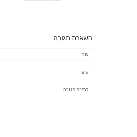
השארת תגובה
שם:
אתר:
תגובה