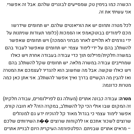
הכשרה כמו בנימין טק שמסייעים לבוגרים שלהם. אבל זה אפשרי.
אני עשיתי את זה.
לכל מטרה ותחום יש את הוריאנטים שלהם. יש תחומים שידרשו
מכם לימודים בבוטקאמפ או הסמכות (כלומר תעודות שניתנות על
ידי גורמים לא תלויים לאחר מבחני הסמכה) ויש תחומים שאפשר
להשתלב בהם על ידי לימוד עצמי. יש תחומים שאפשר לעבוד בהם
במשרה חלקית/פרילנס תוך כדי עבודה בעבודה אחרת ויש כאלו
שמחייבים עבודה במשרה מלאה. יש תחומים שקל להשתלב בהם
ויש כאלו שקשה. אבל מה שחשוב הוא להגדיר לעצמכם את המטרה
ואז להבין מה הקשיים בדרך ואיך אפשר להשתלב. אני אתן כאן כמה
מטרות כדוגמה:
מטרה:
עבודה כבונה אתרים (מעולה גם לפרילנסרים, עבודה חלקית)
זה המקום שבו אולי הכי קל להשתלב, במקרה הזה? לא חובה קורס,
אפשר לימוד עצמי כי בגדול מאוד קל להוכיח ידע גם למנהלים
שרוצים לשכור אתכם או ללקוחות שרוצים ��ת השירותים שלכם
– מראים אתרים שבניתם. הפלטפורמה העיקרית היום לבניית אתרים