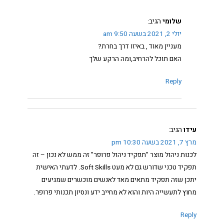
שלומי
הגיב:
יולי 2, 2021 בשעה 9:50 am
מעניין מאוד , באיזו דרך בחרת?
האם תוכל להרחיב,ומה הרקע שלך
Reply
עידו
הגיב:
מרץ 7, 2021 בשעה 10:30 pm
לכנות ניהול מוצר "תפקיד ניהול פרופר" זה ממש לא נכון – זה
תפקיד טכני שדורש גם לא מעט Soft Skills. לדעתי האישית
יתכן שזה תפקיד מתאים מאד לאנשים מוכשרים שמגיעים
מחוץ לתעשייה היות והוא לא מחייב ידע ונסיון תכנותי פרופר.
Reply