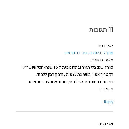
11 תגובות
ינאי
הגיב:
מרץ 7, 2021 בשעה 11:11 am
מאמר חשוב!!!
כאחד שגם בלי תואר ובתחום מעל ל 16 שנה- הכל אפשרי!!!
רק צריך אמון, משמעת עצמית , והמון רצון ללמוד…
במיוחד בתחום הזה שכל הזמן מתחדש ונהיה יותר ויותר
מעניין!!!
Reply
אבי
הגיב: