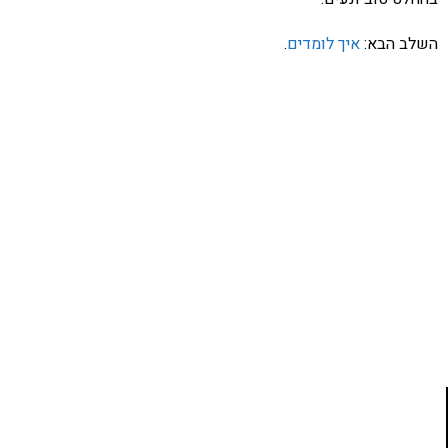
השלב הבא:
איך לומדים
.
אהבתם את התוכן שלי? נסו את
ספרי הלימוד שלי
פרויקט ספרי לימוד התכנות שלי עם אלפי קוראים
ותמיכה של חברות מובילות נועד לאפשר לכל אחד ואחת
ללמוד תכנות מעשי
לחצו כאן