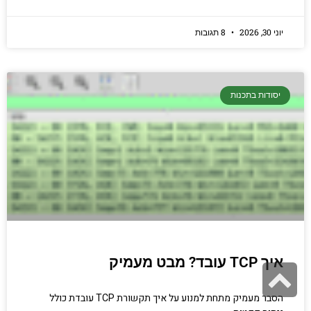
יוני 30, 2026
8 תגובות
יסודות בתכנות
איך TCP עובד? מבט מעמיק
גלילה
לראש
הסבר מעמיק מתחת למנוע על איך תקשורת TCP עובדת כולל