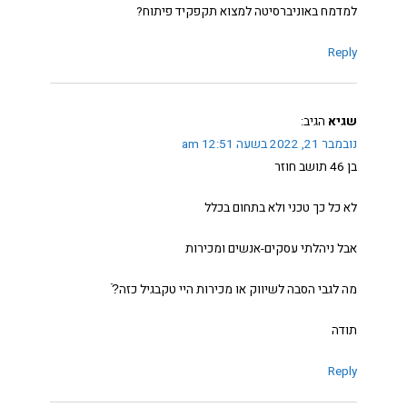
למדמח באוניברסיטה למצוא תקפקיד פיתוח?
Reply
שגיא
הגיב:
נובמבר 21, 2022 בשעה 12:51 am
בן 46 תושב חוזר
לא כל כך טכני ולא בתחום בכלל
אבל ניהלתי עסקים-אנשים ומכירות
מה לגבי הסבה לשיווק או מכירות היי טקבגיל כזה?ֿ
תודה
Reply