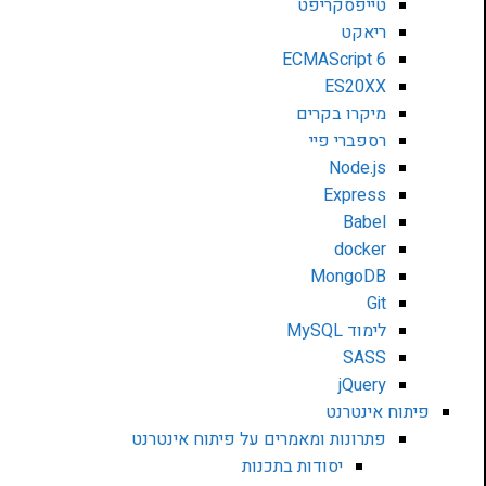
טייפסקריפט
ריאקט
ECMAScript 6
ES20XX
מיקרו בקרים
רספברי פיי
Node.js
Express
Babel
docker
MongoDB
Git
לימוד MySQL
SASS
jQuery
פיתוח אינטרנט
פתרונות ומאמרים על פיתוח אינטרנט
יסודות בתכנות