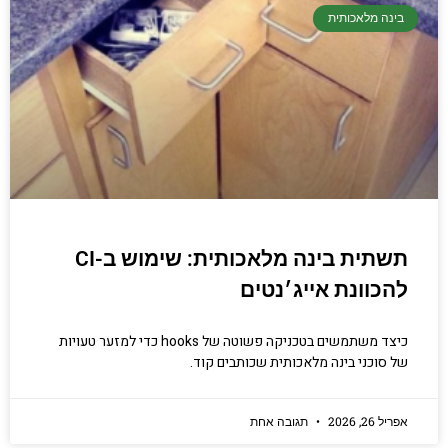
בינה מלאכותית
תשתית בינה מלאכותית: שימוש ב-CI
להכוונת אייג׳נטים
כיצד משתמשים בטכניקה פשוטה של hooks כדי למזער טעויות
של סוכני בינה מלאכותית שכותבים קוד.
אפריל 26, 2026
תגובה אחת