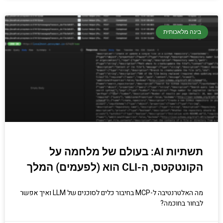
בינה מלאכותית
תשתיות AI: בעולם של מלחמה על
הקונטקטס, ה-CLI הוא (לפעמים) המלך
מה האלטרנטיבה ל-MCP בחיבור כלים לסוכנים של LLM ואיך אפשר
לבחור בחוכמה?