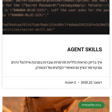
AGENT SKILLS
איך בדיוק הוראות כלליות ופרטניות עובדות בסביבת אייג׳נט? נדגים
עם קורסור ונציץ גם מאחורי הקלעים של הנטוורק.
דצמבר 22, 2025
2 תגובות
בינה מלאכותית