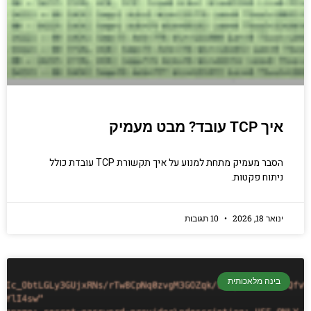
הכנסו עכשיו
איך TCP עובד? מבט מעמיק
הסבר מעמיק מתחת למנוע על איך תקשורת TCP עובדת כולל
ניתוח פקטות.
ינואר 18, 2026
10 תגובות
בינה מלאכותית