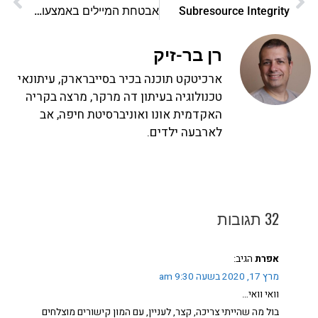
Subresource Integrity
אבטחת המיילים באמצעות SPF
רן בר-זיק
ארכיטקט תוכנה בכיר בסייברארק, עיתונאי
טכנולוגיה בעיתון דה מרקר, מרצה בקריה
האקדמית אונו ואוניברסיטת חיפה, אב
לארבעה ילדים.
32 תגובות
אפרת
הגיב:
מרץ 17, 2020 בשעה 9:30 am
וואי וואי…
בול מה שהייתי צריכה, קצר, לעניין, עם המון קישורים מוצלחים