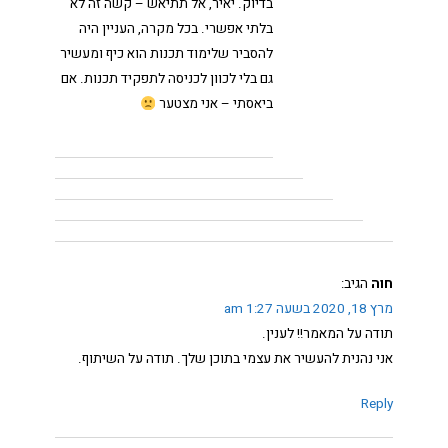
בדיוק. יאיר, אל תתיאש – קשה זה לא
בלתי אפשרי. בכל מקרה, העניין היה
להסביר שלימוד תכנות הוא כיף ומעשיר
גם בלי לכוון לכניסה לתפקיד תכנות. אם
ביאסתי – אני מצטער
חוה
הגיב:
מרץ 18, 2020 בשעה 1:27 am
תודה על המאמר!! לענין.
אני נהנית להעשיר את עצמי בתוכן שלך. תודה על השיתוף.
Reply