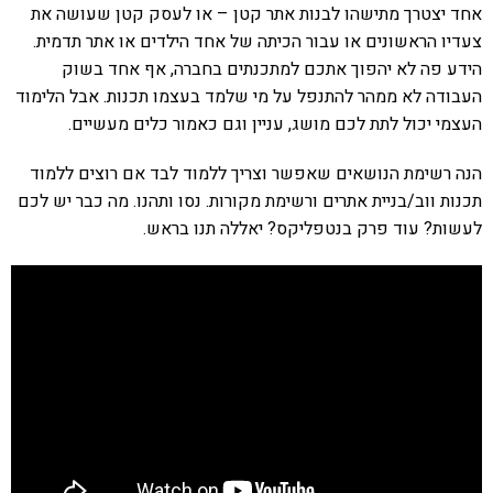
אחד יצטרך מתישהו לבנות אתר קטן – או לעסק קטן שעושה את
צעדיו הראשונים או עבור הכיתה של אחד הילדים או אתר תדמית.
הידע פה לא יהפוך אתכם למתכנתים בחברה, אף אחד בשוק
העבודה לא ממהר להתנפל על מי שלמד בעצמו תכנות. אבל הלימוד
העצמי יכול לתת לכם מושג, עניין וגם כאמור כלים מעשיים.
הנה רשימת הנושאים שאפשר וצריך ללמוד לבד אם רוצים ללמוד
תכנות ווב/בניית אתרים ורשימת מקורות. נסו ותהנו. מה כבר יש לכם
לעשות? עוד פרק בנטפליקס? יאללה תנו בראש.