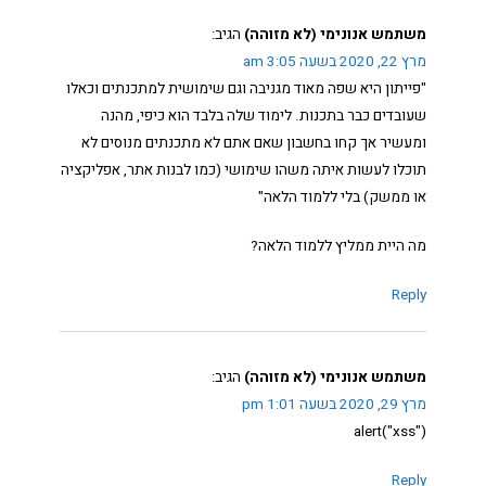
משתמש אנונימי (לא מזוהה)
הגיב:
מרץ 22, 2020 בשעה 3:05 am
"פייתון היא שפה מאוד מגניבה וגם שימושית למתכנתים וכאלו
שעובדים כבר בתכנות. לימוד שלה בלבד הוא כיפי, מהנה
ומעשיר אך קחו בחשבון שאם אתם לא מתכנתים מנוסים לא
תוכלו לעשות איתה משהו שימושי (כמו לבנות אתר, אפליקציה
או ממשק) בלי ללמוד הלאה"
מה היית ממליץ ללמוד הלאה?
Reply
משתמש אנונימי (לא מזוהה)
הגיב:
מרץ 29, 2020 בשעה 1:01 pm
alert("xss")
Reply