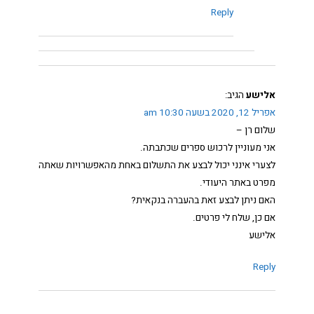
Reply
אלישע
הגיב:
אפריל 12, 2020 בשעה 10:30 am
שלום רן –
אני מעוניין לרכוש ספרים שכתבתה.
לצערי אינני יכול לבצע את התשלום באחת מהאפשרויות שאתה
מפרט באתר היעודי.
האם ניתן לבצע זאת בהעברה בנקאית?
אם כן, שלח לי פרטים.
אלישע
Reply