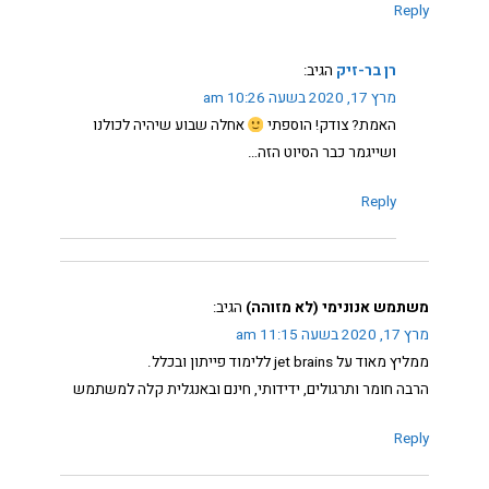
Reply
רן בר-זיק
הגיב:
מרץ 17, 2020 בשעה 10:26 am
האמת? צודק! הוספתי
אחלה שבוע שיהיה לכולנו
ושייגמר כבר הסיוט הזה…
Reply
משתמש אנונימי (לא מזוהה)
הגיב:
מרץ 17, 2020 בשעה 11:15 am
ממליץ מאוד על jet brains ללימוד פייתון ובכלל.
הרבה חומר ותרגולים, ידידותי, חינם ובאנגלית קלה למשתמש
Reply