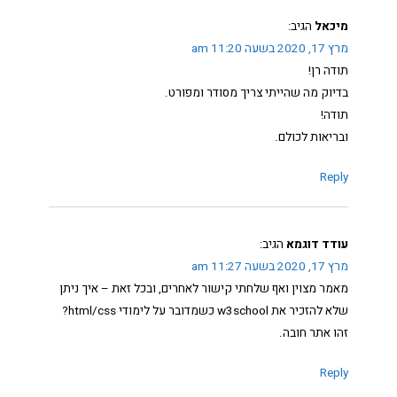
מיכאל
הגיב:
מרץ 17, 2020 בשעה 11:20 am
תודה רן!
בדיוק מה שהייתי צריך מסודר ומפורט.
תודה!
ובריאות לכולם.
Reply
עודד דוגמא
הגיב:
מרץ 17, 2020 בשעה 11:27 am
מאמר מצוין ואף שלחתי קישור לאחרים, ובכל זאת – איך ניתן
שלא להזכיר את w3school כשמדובר על לימודי html/css?
זהו אתר חובה.
Reply