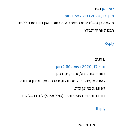
יאיר מן
הגיב:
מרץ 17, 2020 בשעה 1:58 pm
ת'אמת רן הפלת אותי במאמר הזה בטוח שאין שום סיכוי ללמוד
תכנות אמיתי לבד?
Reply
L
הגיב:
מרץ 17, 2020 בשעה 2:56 pm
בטח שאתה יכול, זה רק יקח זמן.
להיות מקצוען בכל תחום לוקח הרבה זמן וניסיון ותכנות
לא שונה במובן הזה.
רוב המתכנתים שאני מכיר (כולל עצמי) למדו הכל לבד.
Reply
יאיר מן
הגיב: