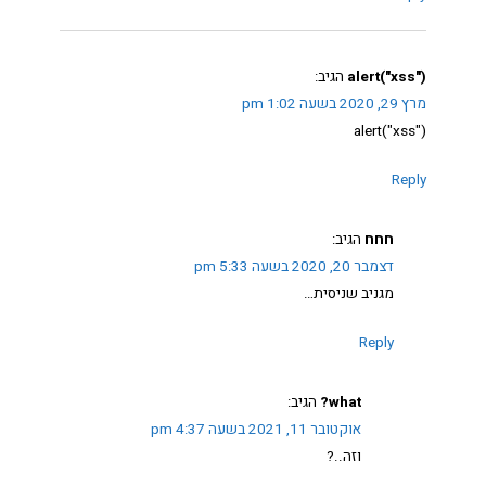
alert("xss")
הגיב:
מרץ 29, 2020 בשעה 1:02 pm
alert("xss")
Reply
חחח
הגיב:
דצמבר 20, 2020 בשעה 5:33 pm
מגניב שניסית…
Reply
what?
הגיב:
אוקטובר 11, 2021 בשעה 4:37 pm
וזה..?