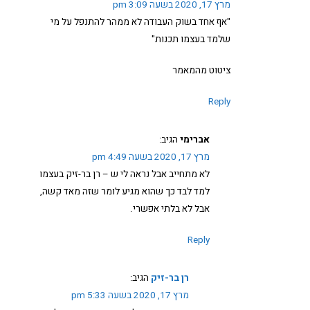
מרץ 17, 2020 בשעה 3:09 pm
"אף אחד בשוק העבודה לא ממהר להתנפל על מי
שלמד בעצמו תכנות"
ציטוט מהמאמר
Reply
אברימי
הגיב:
מרץ 17, 2020 בשעה 4:49 pm
לא מתחייב אבל נראה לי ש – רן בר-זיק בעצמו
למד לבד כך שהוא מגיע לומר שזה מאד קשה,
אבל לא בלתי אפשרי.
Reply
רן בר-זיק
הגיב:
מרץ 17, 2020 בשעה 5:33 pm