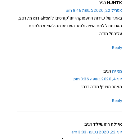
HJHTK
הגיב:
אפריל 22, 2020 בשעה 8:46 am
באתר של שירות התעסוקה! יש 'קורסים' לcss &html מ2017,
האם תוכל לתת הצצה ולומר האם יש מה להוציא מלשבת
עליהם? תודה
Reply
מאיה
הגיב:
יוני 4, 2020 בשעה 3:36 pm
מאמר מצויין! תודה רבה!
Reply
איילת רוטשילד
הגיב:
יוני 22, 2020 בשעה 3:03 am