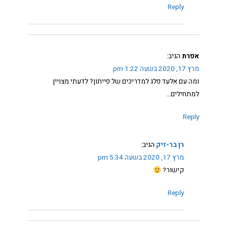
Reply
אפרת
הגיב:
מרץ 17, 2020 בשעה 1:22 pm
ומה עם אלעד פלג למדריכים של פייתון? לדעתי מצויין
למתחילים…
Reply
רן בר-זיק
הגיב:
מרץ 17, 2020 בשעה 5:34 pm
קישור?
Reply