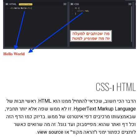
HTML ו-CSS
הדבר הכי חשוב, שכדאי להתחיל ממנו הוא HTML. ראשי תבות של
HyperText Markup Language. זו לא ממש שפה אלא יותר תחביר,
שבאמצעותו מרכיבים דפי אינטרנט של ממש. בדיוק כמו הדף הזה
וכל דף ואתר שהוא: מפייסבוק ועד גוגל. זה מה שרואים כאשר
לוחצים כפתור ימני ו״הראה מקור״ או view source.