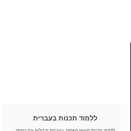
ותמיכה של חברות מובילות נועד לאפשר לכל אחד ואחת
ללמוד תכנות מעשי
לחצו כאן
ללמוד תכנות בעברית
ללמוד תכנות מעשי מאפס, בעברית ובקלות עם הספר