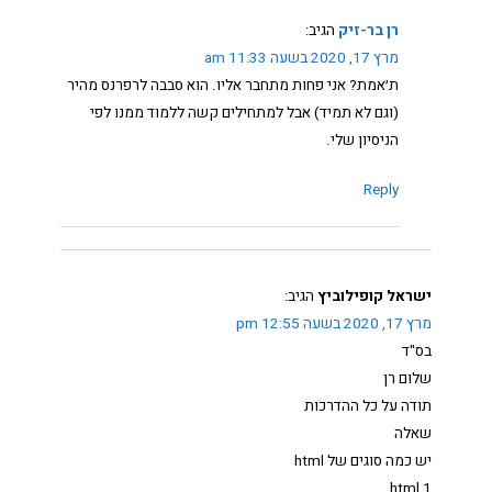
רן בר-זיק
הגיב:
מרץ 17, 2020 בשעה 11:33 am
ת׳אמת? אני פחות מתחבר אליו. הוא סבבה לרפרנס מהיר
(וגם לא תמיד) אבל למתחילים קשה ללמוד ממנו לפי
הניסיון שלי.
Reply
ישראל קופילוביץ
הגיב:
מרץ 17, 2020 בשעה 12:55 pm
בס"ד
שלום רן
תודה על כל ההדרכות
שאלה
יש כמה סוגים של html
1 html