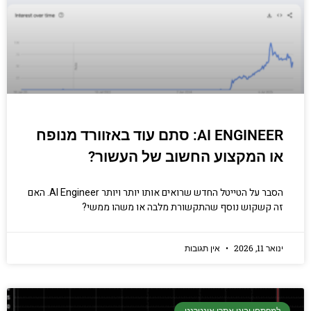
AI ENGINEER: סתם עוד באזוורד מנופח
או המקצוע החשוב של העשור?
הסבר על הטייטל החדש שרואים אותו יותר ויותר AI Engineer. האם
זה קשקוש נוסף שהתקשורת מלבה או משהו ממשי?
ינואר 11, 2026
אין תגובות