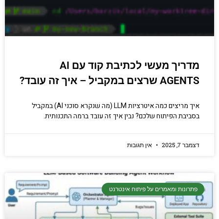
מדריך מעשי לכתיבת קוד עם AI
AGENTS שרצים במקביל – איך זה עובד?
איך מריצים כמה איטרציות LLM (מה שנקרא סוכני AI) במקביל
בסביבת הפיתוח שלכם? נבין איך זה עובד ברמה התכנותית.
דצמבר 7, 2025
אין תגובות
פתרונות ומאמרים על פיתוח אינטרנט