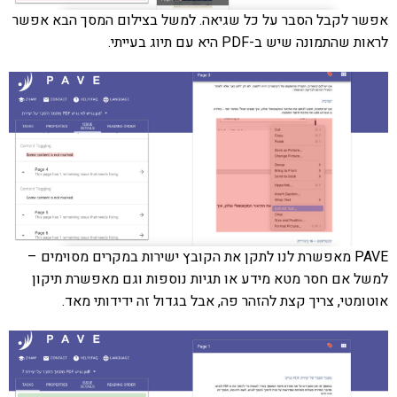
אפשר לקבל הסבר על כל שגיאה. למשל בצילום המסך הבא אפשר
לראות שהתמונה שיש ב-PDF היא עם תיוג בעייתי.
PAVE מאפשרת לנו לתקן את הקובץ ישירות במקרים מסוימים –
למשל אם חסר מטא מידע או תגיות נוספות וגם מאפשרת תיקון
אוטומטי, צריך קצת להזהר פה, אבל בגדול זה ידידותי מאד.