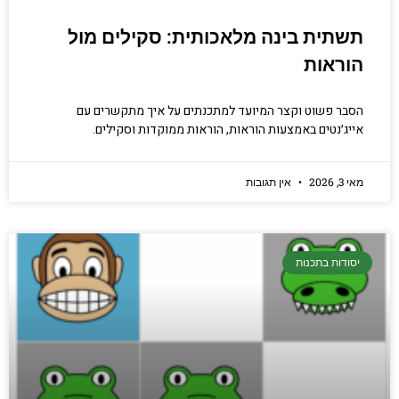
תשתית בינה מלאכותית: סקילים מול
הוראות
הסבר פשוט וקצר המיועד למתכנתים על איך מתקשרים עם
אייג׳נטים באמצעות הוראות, הוראות ממוקדות וסקילים.
מאי 3, 2026
אין תגובות
יסודות בתכנות