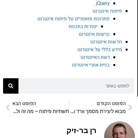
jQuery
פיתוח אינטרנט
פתרונות ומאמרים על פיתוח אינטרנט
יסודות בתכנות
נגישות אינטרנט
חדשות אינטרנט
מידע כללי על אינטרנט
רשת האינטרנט
בניית אתרי אינטרנט
הפוסט הקודם
הפוסט הבא
מבוא ליצירת מסמך וורד והכנה למסמך PDF נגיש
תשתיות פיתוח – מה זה ולמה חשוב להכיר את זה גם אם לא עובדים בחברה גדולה
רן בר-זיק