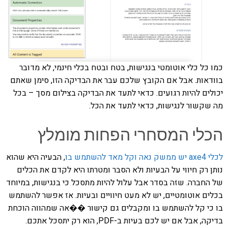
כמו כל כלי אוטומטי בנגישות, בטח ובטח בכלי חינמי, לא מדובר
בוודאות. אבל אם הקובץ שלכם עבר את הבדיקה הזו, סימן שאתם
יכולים להיות רגועים. כדאי לתעד את הבדיקה בצילום מסך – בכל
מה שקשור לנגישות, כדאי לתעד את הכל.
הכלי המסחרי הפחות מומלץ
לכלי axe4 יש ממשק נאה וקל מאד להשתמש בו
, הבעיה היא שהוא
נותן רק חיווי על הבעיות ולא הסבר ומטרתו היא לקדם את הכלים
של החברה. שזה בסדר אבל עלול להיות מתסכל כי בנגישות, במיוחד
בכלים אוטומטיים, יש לא מעט חיוויים ובעיות. אז אפשר להשתמש
בו כי קל להשתמש בו ומקבלים גם קישור ��אה שמהווה הוכחת
בדיקה, אבל אם יש לכם בעיות ב-PDF, הוא רק יתסכל אתכם.