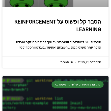
הסבר קל ופשוט על REINFORCEMENT
LEARNING
הסבר פשוט למתכנתים שמסביר על איך למידה מחוזקת עובדת –
הרבה יותר פשוט ממה שחשבתם ואפשר גם בג׳אווהסקריפט!
ספטמבר 28, 2025
אין תגובות
פתרונות ומאמרים על פיתוח אינטרנט