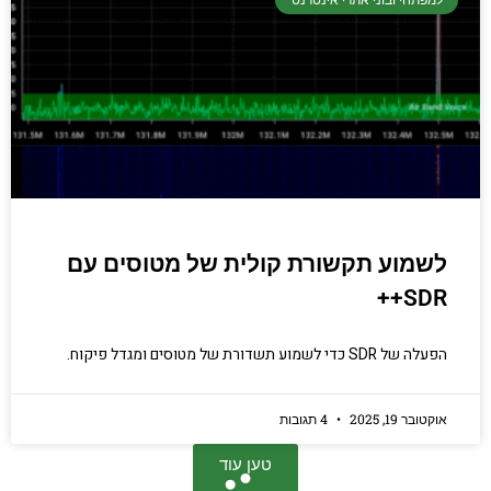
למפתחי ובוני אתרי אינטרנט
לשמוע תקשורת קולית של מטוסים עם
SDR++
הפעלה של SDR כדי לשמוע תשדורת של מטוסים ומגדל פיקוח.
אוקטובר 19, 2025
4 תגובות
טען עוד