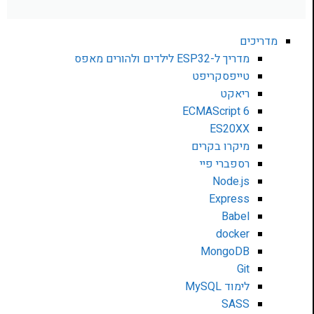
מדריכים
מדריך ל-ESP32 לילדים ולהורים מאפס
טייפסקריפט
ריאקט
ECMAScript 6
ES20XX
מיקרו בקרים
רספברי פיי
Node.js
Express
Babel
docker
MongoDB
Git
לימוד MySQL
SASS