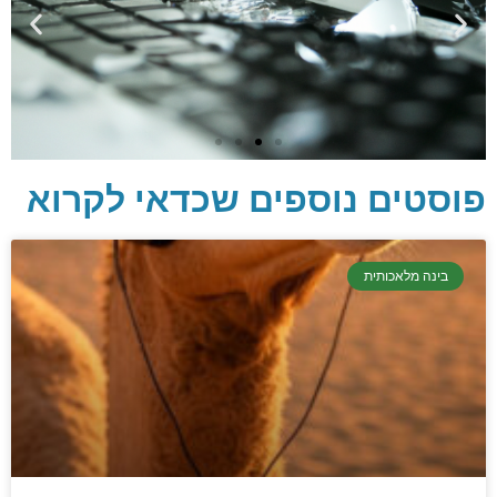
פוסטים נוספים שכדאי לקרוא
יסודות בתכנות
בינה מלאכותית
קריפטוגרפיה, ביצועים, אבטחת מידע ומידע
יסודי וחשוב שגם מתכנתים מנוסים לא תמיד
יודעים.
הכנסו עכשיו