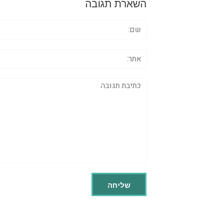
השארת תגובה
שם:
אתר:
תגובה