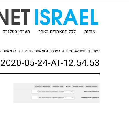
אודות
לכל המאמרים באתר
הערוץ בטלגרם
ראשי
»
רשת האינטרנט
»
למפתחי ובוני אתרי אינטרנט
»
גיבוי אתרי א
020-05-24-AT-12.54.53