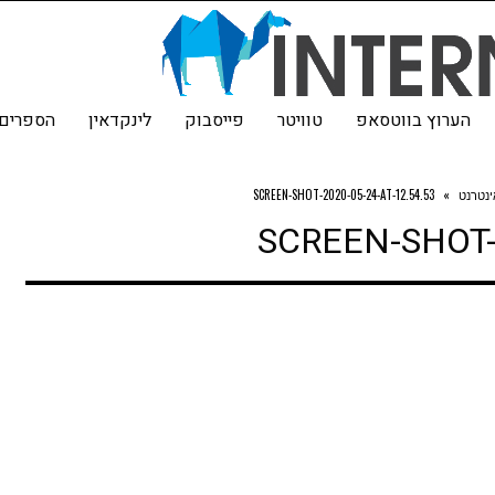
הערוץ בווטסאפ
טוויטר
פייסבוק
לינקדאין
הספרים 
ינטרנט
»
SCREEN-SHOT-2020-05-24-AT-12.54.53
SCREEN-SHOT-2