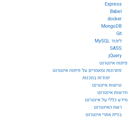
Express
Babel
docker
MongoDB
Git
לימוד MySQL
SASS
jQuery
פיתוח אינטרנט
פתרונות ומאמרים על פיתוח אינטרנט
יסודות בתכנות
נגישות אינטרנט
חדשות אינטרנט
מידע כללי על אינטרנט
רשת האינטרנט
בניית אתרי אינטרנט