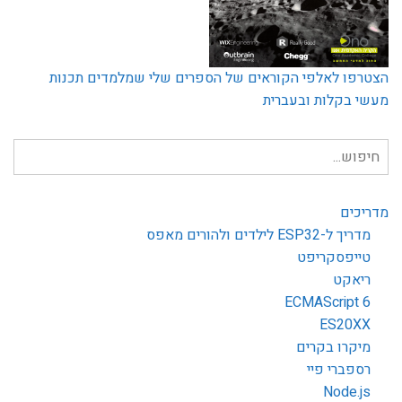
הצטרפו לאלפי הקוראים של הספרים שלי שמלמדים תכנות
מעשי בקלות ובעברית
חיפוש
עבור:
מדריכים
מדריך ל-ESP32 לילדים ולהורים מאפס
טייפסקריפט
ריאקט
ECMAScript 6
ES20XX
מיקרו בקרים
רספברי פיי
Node.js