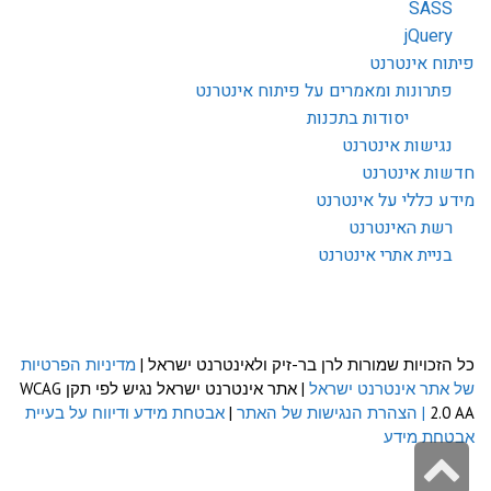
SASS
jQuery
פיתוח אינטרנט
פתרונות ומאמרים על פיתוח אינטרנט
יסודות בתכנות
נגישות אינטרנט
חדשות אינטרנט
מידע כללי על אינטרנט
רשת האינטרנט
בניית אתרי אינטרנט
כל הזכויות שמורות לרן בר-זיק ולאינטרנט ישראל |
מדיניות הפרטיות
של אתר אינטרנט ישראל
| אתר אינטרנט ישראל נגיש לפי תקן WCAG
2.0 AA
| הצהרת הנגישות של האתר
|
אבטחת מידע ודיווח על בעיית
אבטחת מידע
גלילה