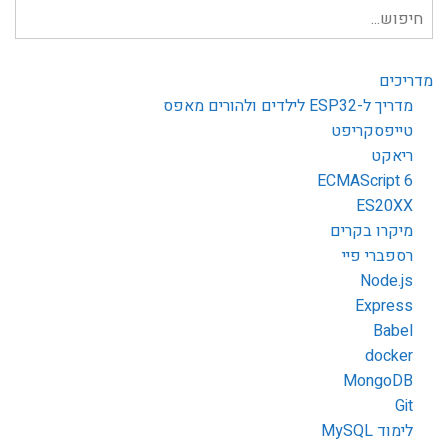
חיפוש
עבור:
מדריכים
מדריך ל-ESP32 לילדים ולהורים מאפס
טייפסקריפט
ריאקט
ECMAScript 6
ES20XX
מיקרו בקרים
רספברי פיי
Node.js
Express
Babel
docker
MongoDB
Git
לימוד MySQL