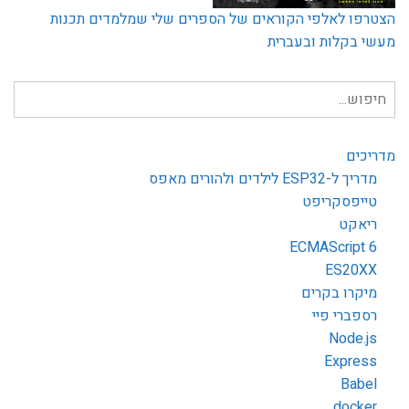
הצטרפו לאלפי הקוראים של הספרים שלי שמלמדים תכנות
מעשי בקלות ובעברית
חיפוש
עבור:
מדריכים
מדריך ל-ESP32 לילדים ולהורים מאפס
טייפסקריפט
ריאקט
ECMAScript 6
ES20XX
מיקרו בקרים
רספברי פיי
Node.js
Express
Babel
docker