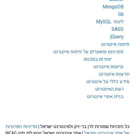
MongoDB
Git
לימוד MySQL
SASS
jQuery
פיתוח אינטרנט
פתרונות ומאמרים על פיתוח אינטרנט
יסודות בתכנות
נגישות אינטרנט
חדשות אינטרנט
מידע כללי על אינטרנט
רשת האינטרנט
בניית אתרי אינטרנט
כל הזכויות שמורות לרן בר-זיק ולאינטרנט ישראל |
מדיניות הפרטיות
של אתר אינטרנט ישראל
| אתר אינטרנט ישראל נגיש לפי תקן WCAG