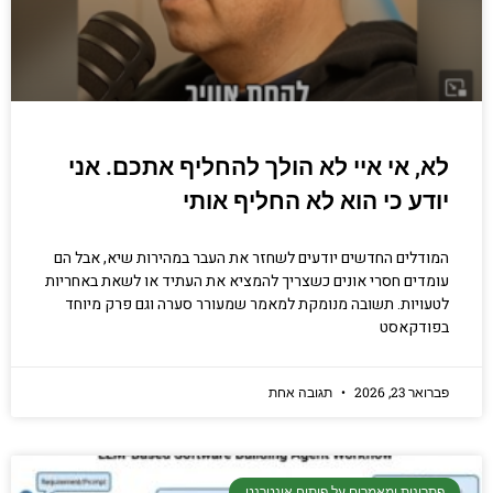
לא, אי איי לא הולך להחליף אתכם. אני
יודע כי הוא לא החליף אותי
המודלים החדשים יודעים לשחזר את העבר במהירות שיא, אבל הם
עומדים חסרי אונים כשצריך להמציא את העתיד או לשאת באחריות
לטעויות. תשובה מנומקת למאמר שמעורר סערה וגם פרק מיוחד
בפודקאסט
פברואר 23, 2026
תגובה אחת
פתרונות ומאמרים על פיתוח אינטרנט