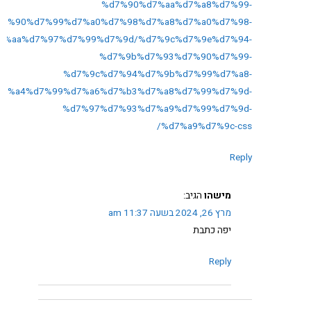
%d7%90%d7%aa%d7%a8%d7%99-
d7%90%d7%99%d7%a0%d7%98%d7%a8%d7%a0%d7%98-
7%aa%d7%97%d7%99%d7%9d/%d7%9c%d7%9e%d7%94-
%d7%9b%d7%93%d7%90%d7%99-
%d7%9c%d7%94%d7%9b%d7%99%d7%a8-
d7%a4%d7%99%d7%a6%d7%b3%d7%a8%d7%99%d7%9d-
%d7%97%d7%93%d7%a9%d7%99%d7%9d-
%d7%a9%d7%9c-css/
Reply
מישהו
הגיב:
מרץ 26, 2024 בשעה 11:37 am
יפה כתבת
Reply