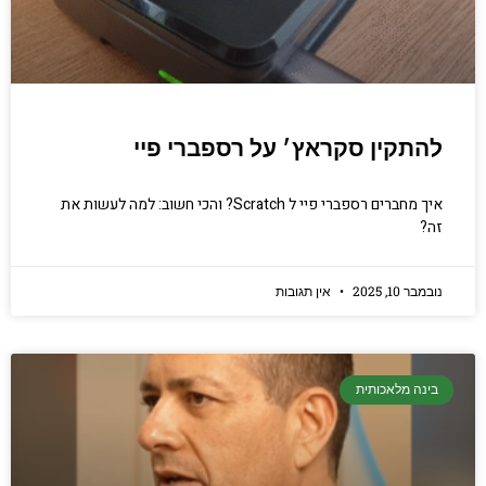
להתקין סקראץ׳ על רספברי פיי
איך מחברים רספברי פיי ל Scratch? והכי חשוב: למה לעשות את
זה?
נובמבר 10, 2025
אין תגובות
בינה מלאכותית