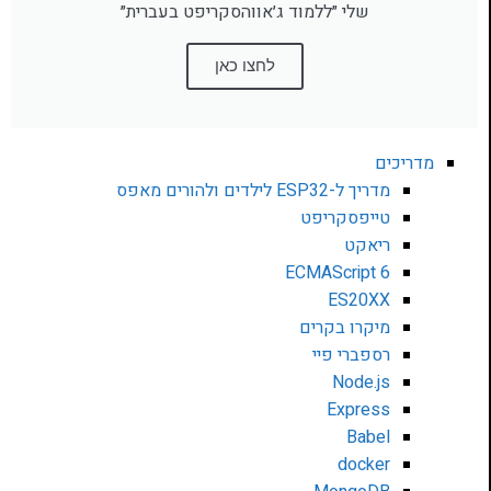
שלי ״ללמוד ג׳אווהסקריפט בעברית״
לחצו כאן
מדריכים
מדריך ל-ESP32 לילדים ולהורים מאפס
טייפסקריפט
ריאקט
ECMAScript 6
ES20XX
מיקרו בקרים
רספברי פיי
Node.js
Express
Babel
docker