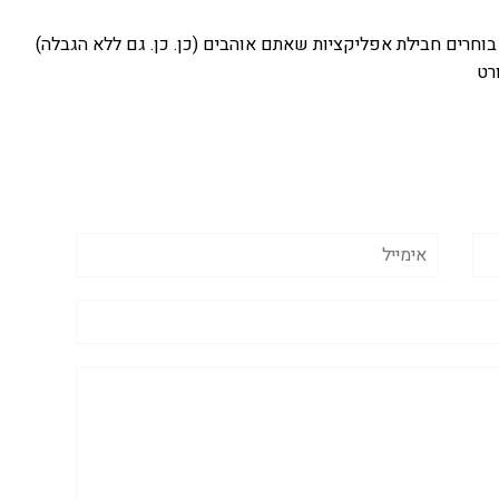
 מקבלים גלישה ללא הגבלה באפליקציות מובילות 2. בוחרים חבילת אפליקציות שאתם אוהבים (כן. כן. גם ללא הגבלה)
רט
אימייל