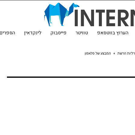
הערוץ בווטסאפ
טוויטר
פייסבוק
לינקדאין
הספרים 
רליות הרשת
»
המבצע של פלאפון