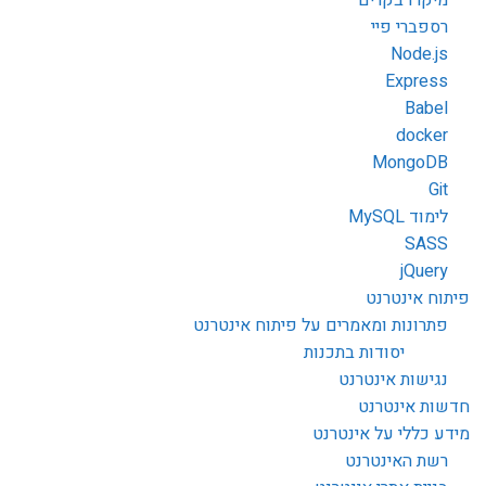
רספברי פיי
Node.js
Express
Babel
docker
MongoDB
Git
לימוד MySQL
SASS
jQuery
פיתוח אינטרנט
פתרונות ומאמרים על פיתוח אינטרנט
יסודות בתכנות
נגישות אינטרנט
חדשות אינטרנט
מידע כללי על אינטרנט
רשת האינטרנט