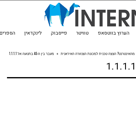
הערוץ בווטסאפ
טוויטר
פייסבוק
לינקדאין
הספרים 
 מהאינטרנט? הצצה טכנית למכונת הצנזורה האיראנית
»
מעבר בין ה-AS בתנועה אל 1.1.1.1