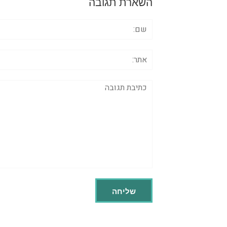
השארת תגובה
שם:
אתר:
תגובה