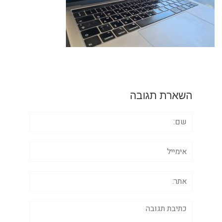
השארת תגובה
שם:
אימייל
אתר:
תגובה