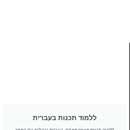
ותמיכה של חברות מובילות נועד לאפשר לכל אחד ואחת
ללמוד תכנות מעשי
לחצו כאן
ללמוד תכנות בעברית