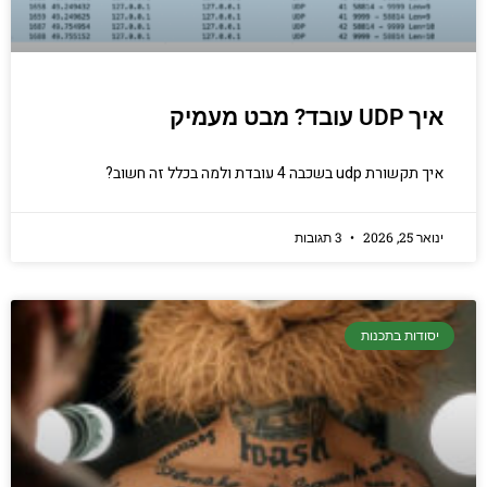
איך UDP עובד? מבט מעמיק
איך תקשורת udp בשכבה 4 עובדת ולמה בכלל זה חשוב?
ינואר 25, 2026
3 תגובות
יסודות בתכנות