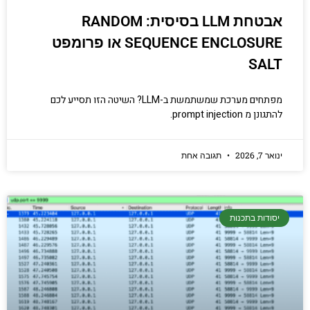
אבטחת LLM בסיסית: RANDOM
SEQUENCE ENCLOSURE או פרומפט
SALT
מפתחים מערכת שמשתמשת ב-LLM? השיטה הזו תסייע לכם
להתגונן מ prompt injection.
ינואר 7, 2026
תגובה אחת
יסודות בתכנות