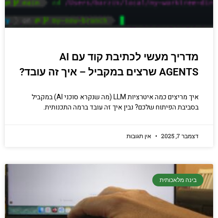
מדריך מעשי לכתיבת קוד עם AI
AGENTS שרצים במקביל – איך זה עובד?
איך מריצים כמה איטרציות LLM (מה שנקרא סוכני AI) במקביל
בסביבת הפיתוח שלכם? נבין איך זה עובד ברמה התכנותית.
דצמבר 7, 2025
אין תגובות
בינה מלאכותית