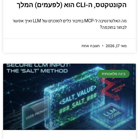
הקונטקטס, ה-CLI הוא (לפעמים) המלך
מה האלטרנטיבה ל-MCP בחיבור כלים לסוכנים של LLM ואיך אפשר
לבחור בחוכמה?
מאי 17, 2026
תגובה אחת
בינה מלאכותית