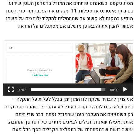
מסוג טקסט. כשאנחנו פותחים את המודל בדפדפן השטן שידוע
גם בתור אינטרנט אקספלורר 11 ומזיזים את העכבר תוך כדי, הסמן
מופיע במקום לא קשור עד שמתחילים להקליד/לוחצים על משהו.
אפשר להבין את זה באופן מושלם אם מסתכלים על הוידאו:
נגן
וידאו
00:07
00:00
אני צריך להבהיר שלקח לנו המון זמן בכלל לעלות על התקלה –
כיוון שלא הבנו למה זה קורה באופן לא עקבי עד שהבנו שזה קורה
רק כשמזיזים את העכבר בזמן שהמודל נפתח. דבר שדי הימם
אותנו, אפילו שאנחנו רגילים לבאגים מוזרים של דפדפן התועבה.
עושה רושם שהמפתחים של התפלצת מקבלים כסף בכל פעם