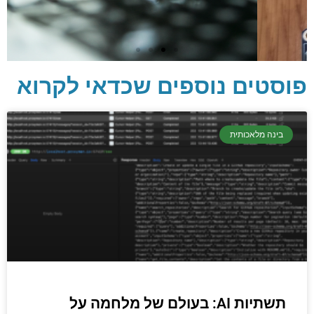
פוסטים נוספים שכדאי לקרוא
יסודות בתכנות
בינה מלאכותית
קריפטוגרפיה, ביצועים, אבטחת מידע ומידע
יסודי וחשוב שגם מתכנתים מנוסים לא תמיד
יודעים.
הכנסו עכשיו
תשתיות AI: בעולם של מלחמה על