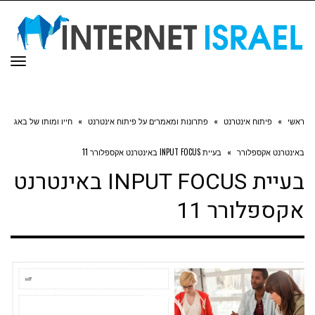
תפר
ראשי
»
פיתוח אינטרנט
»
פתרונות ומאמרים על פיתוח אינטרנט
»
חייו ומותו של באג
באינטרנט אקספלורר
»
בעיית INPUT FOCUS באינטרנט אקספלורר 11
בעיית INPUT FOCUS באינטרנט
אקספלורר 11
נגן
וידאו