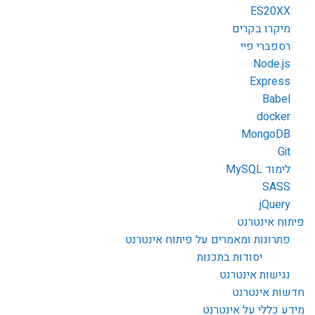
ES20XX
מיקרו בקרים
רספברי פיי
Node.js
Express
Babel
docker
MongoDB
Git
לימוד MySQL
SASS
jQuery
פיתוח אינטרנט
פתרונות ומאמרים על פיתוח אינטרנט
יסודות בתכנות
נגישות אינטרנט
חדשות אינטרנט
מידע כללי על אינטרנט