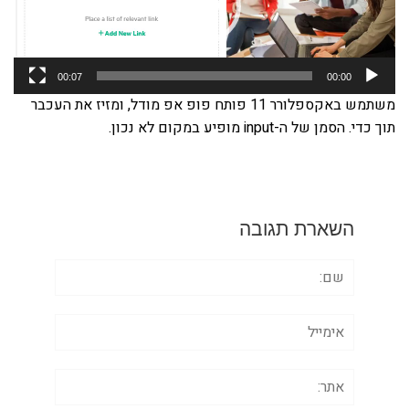
00:07
00:00
משתמש באקספלורר 11 פותח פופ אפ מודל, ומזיז את העכבר
תוך כדי. הסמן של ה-input מופיע במקום לא נכון.
השארת תגובה
שם:
אימייל
אתר: