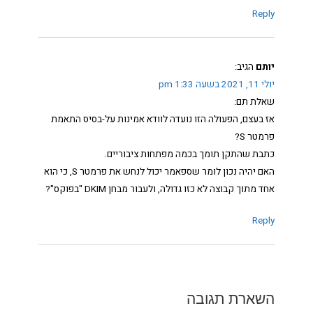
Reply
יותם
הגיב:
יולי 11, 2021 בשעה 1:33 pm
שאלת תם:
אז בעצם, הפעולה הזו נועדה לוודא אמינות על-בסיס התאמת
פרמטר S?
כתבת שהתקן תומך בכמה מפתחות ציבוריים.
האם יהיה נכון לומר שספאמר יכול לנחש את פרמטר S, כי הוא
אחד מתוך קבוצה לא כזו גדולה, ולעבור מבחן DKIM "בפוקס"?
Reply
השארת תגובה