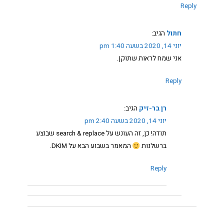
Reply
חתול
הגיב:
יוני 14, 2020 בשעה 1:40 pm
אני שמח לראות שתוקן.
Reply
רן בר-זיק
הגיב:
יוני 14, 2020 בשעה 2:40 pm
תודה! כן, זה העונש על search & replace שבוצע
ברשלנות
המאמר בשבוע הבא על DKIM.
Reply