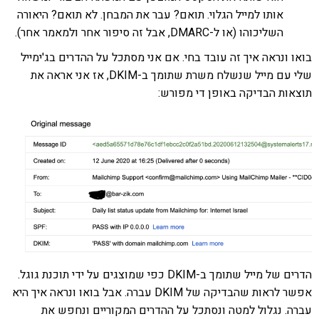
אותו למייל הגלוי. תואם? עבר את המבחן. לא תואם? היאורה
השליכוהו (או ל-DMARC, אבל זה סיפור אחר ולמאמר אחר).
בואו ונראה איך זה עובד בחי. אם אני מסתכל על ההדרים בג'ימייל
שלי עם מייל שנשלח משרת שתומך ב-DKIM, אז אני אראה את
תוצאות הבדיקה באופן די מפורש:
הדרים של מייל שתומך ב-DKIM כפי שמוצגים על ידי תוכנת גוגל.
אפשר לראות שהבדיקה של DKIM עברה. אבל בואו ונראה איך היא
עברה. נגלול למטה ונסתכל על ההדרים המקוריים ונחפש את