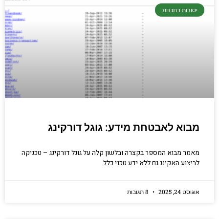
קריפטוגרפיה, ביצועים, אבטחת מידע ומידע
יסודות בתכנות
יסודי וחשוב שגם מתכנתים מנוסים לא תמיד
יודעים.
הכנסו עכשיו
מבוא לאבטחת מידע: גוגל דורקינג
מאמר מבוא המספר בקצרה ובלשון קלה על גוגל דורקינג – טכניקה
לביצוע האקינג גם ללא ידע טכני כלל.
אוגוסט 24, 2025
8 תגובות