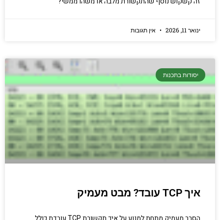
זה קשקוש נוסף שהתקשורת מלבה או משהו ממשי?
ינואר 11, 2026
אין תגובות
יסודות בתכנות
איך TCP עובד? מבט מעמיק
הסבר מעמיק מתחת למנוע על איך תקשורת TCP עובדת כולל