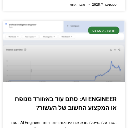
ספטמבר 7, 2025
תגובה אחת
חדשות אינטרנט
AI ENGINEER: סתם עוד באזוורד מנופח
או המקצוע החשוב של העשור?
הסבר על הטייטל החדש שרואים אותו יותר ויותר AI Engineer. האם