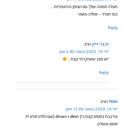
תעלה תמונה שלך עם הצופן והדוגמניות….
כמו תמיד – אחלה מאמר
Reply
רן בר-זיק
הגיב:
יוני 14, 2020 בשעה 2:40 pm
יש מצב ששיקרתי קצת…
Reply
חתול
הגיב:
יוני 14, 2020 בשעה 12:36 pm
עירבבת בפוסט קצת בין dkim ו-dmarc (שבהחלט מגיע לו
פוסט משלו).