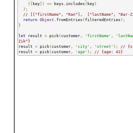
([
key
])
=>
 keys
.
includes
(
key
)
);
// [["firstName", "Ran"],  ["lastName", "Bar-Z
return
Object
.
fromEntries
(
filteredEntries
);
}
let
 result 
=
 pick
(
customer
,
'firstName'
,
'lastNa
Zik"}
result 
=
 pick
(
customer
,
'city'
,
'street'
);
// {s
result 
=
 pick
(
customer
,
'age'
);
// {age: 42}