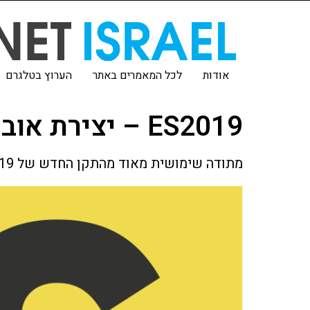
אודות
לכל המאמרים באתר
הערוץ בטלגרם
ES2019 – יצירת אובייקטים ממערכים עם FROMENTRIES
מתודה שימושית מאוד מהתקן החדש של ES2019 שמאפשרת להמיר בקלות מערכים לאובייקטים