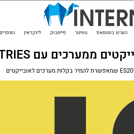
הערוץ בווטסאפ
טוויטר
פייסבוק
לינקדאין
הספרים 