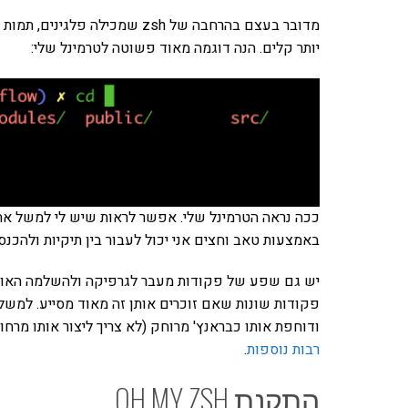
מדובר בעצם בהרחבה של zsh שמכי
יותר קלים. הנה דוגמה מאוד פשוטה לטרמינל שלי:
ככה נראה הטרמינל שלי. אפשר לראות שיש לי למשל את
באמצעות טאב וחצים אני יכול לעבור בין תיקיות ולהכנס 
ודוחפת אותו כבראנץ' מרוחק (לא צריך ליצור אותו מרחוק
רבות נוספות
.
התקנת OH MY ZSH