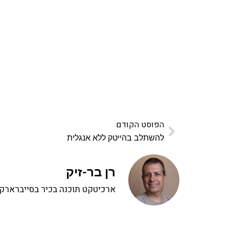
אהבתם את התוכן שלי? 
פרויקט ספרי לימוד התכנות שלי עם אלפי קורא
ואחת ללמו
לח
הפוסט הקודם
להשתלב בהייטק ללא אנגלית
רן בר-זיק
ארכיטקט תוכנה בכיר בסייברארק, 