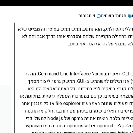
תגיות:
תשתית
9 תגובות
 ללינוקס ולמק. הוא נחשב ממש ממש בסיסי וזה
מביש
שלא
תים בתחילת הקריירה שלהם והזכרתי אותו בדרך אגב והם לא
כתבתי על זה. אז הנה, אני כותב.
אחד הדברים הראשונים שמפתח ווב לומד הוא שימוש ב-CLI. ראשי תבות של Command Line Interfacce. מה זה
אומר? כשאנו עובדים מול תוכנה כמשתמש (למשל וורד) אנו רגילים להשתמש ב-GUI. ממשק גרפי. ליצור מסמך
נו קובץ בתיקיה לפי בחירתנו. כל האינטראקציה הזו היא
התוצאה בעיניים. כך גם במערכות הפעלה גרפיות. בחלונות או
באובונטו אנו יוצרים תיקיות, קבצים, מזיזים אותם ועושים פעולות שונות באמצעות file explorer או כל מנגנון אחר.
ל תפריטים ויזואלים שנעים ביניהן עם העכבר. חלק מהתוכנות
עובדות עם ממשק טקסטואלי – כלומר פקודות טקסטואליות בלבד. רואים את זה בnpm של Node.js למשל. כדי
להפעיל אותה אני נדרש להכנס לטרמינל (cmd בחלונות) ולהקליד: npm init. או npm install. בתוכנה כמו wpscan