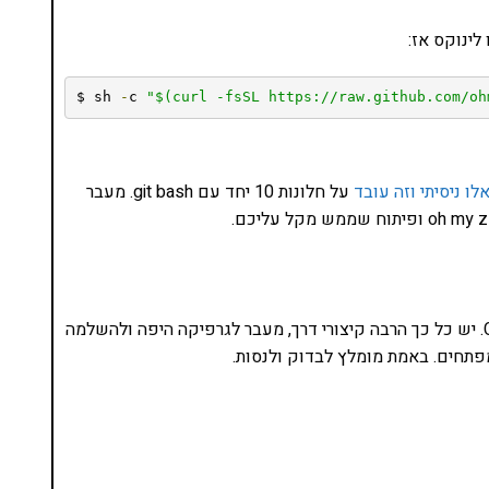
לינוקס אז:
$ sh 
-
c 
"$(curl -fsSL https://raw.github.com/oh
לו ניסיתי וזה עובד
על חלונות 10 יחד עם git bash. מעבר
מדובר בכלי ממש מגניב שמאוד מקל את העבודה ב-CLI. יש כל כך הרבה קיצורי דרך, מעבר לגרפיקה היפה ולהשלמה