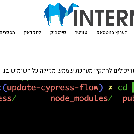
הערוץ בווטסאפ
טוויטר
פייסבוק
לינקדאין
הספרים 