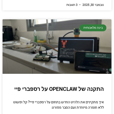
נובמבר 30, 2025
3 תגובות
בינה מלאכותית
התקנה של OPENCLAW על רספברי פיי
איך מתקינים את הלהיט החדש בתחום על רספברי פיי? קל ופשוט
ללא חומרה מיוחדת ועם הסבר מפורט.