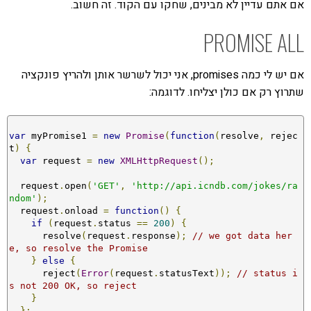
אם אתם עדיין לא מבינים, שחקו עם הקוד. זה חשוב.
PROMISE ALL
אם יש לי כמה promises, אני יכול לשרשר אותן ולהריץ פונקציה
שתרוץ רק אם כולן יצליחו. לדוגמה:
var
 myPromise1 
=
new
Promise
(
function
(
resolve
,
 rejec
t
)
{
var
 request 
=
new
XMLHttpRequest
();
  request
.
open
(
'GET'
,
'http://api.icndb.com/jokes/ra
ndom'
);
  request
.
onload 
=
function
()
{
if
(
request
.
status 
==
200
)
{
      resolve
(
request
.
response
);
// we got data her
e, so resolve the Promise
}
else
{
      reject
(
Error
(
request
.
statusText
));
// status i
s not 200 OK, so reject
}
};