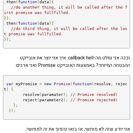
.
then
(
function
(
data
){
//do another thing, it will be called after the f
irst promise was fullfilled.
}).
.
then
(
function
(
data
){
//do third thing, it will be called after the las
t promise was fullfilled.
});
וככה אני נמלט מה-callback hell. איך אני יוצר את אובייקט
ההבטחה המיוחד? באמצעות האובייקט Promise ואני אדגים:
var
 myPromise 
=
new
Promise
(
function
(
resolve
,
 rejec
t
)
{
        resolve
(
paramater
);
// Promise resolved! 
        reject
(
parameter2
);
// Promise rejected! 
};
});
אני יודע שזה לא מוחשי, אז בואו נהפוך את זה למוחשי: