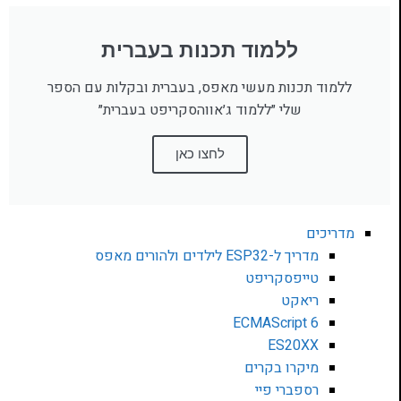
ללמוד תכנות בעברית
ללמוד תכנות מעשי מאפס, בעברית ובקלות עם הספר
שלי ״ללמוד ג׳אווהסקריפט בעברית״
לחצו כאן
מדריכים
מדריך ל-ESP32 לילדים ולהורים מאפס
טייפסקריפט
ריאקט
ECMAScript 6
ES20XX
מיקרו בקרים
רספברי פיי