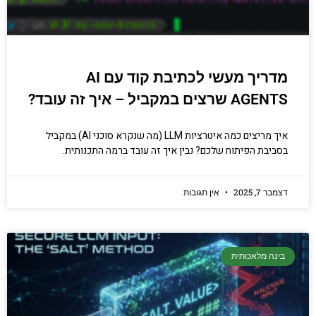
מדריך מעשי לכתיבת קוד עם AI
AGENTS שרצים במקביל – איך זה עובד?
איך מריצים כמה איטרציות LLM (מה שנקרא סוכני AI) במקביל
בסביבת הפיתוח שלכם? נבין איך זה עובד ברמה התכנותית.
דצמבר 7, 2025
אין תגובות
בינה מלאכותית