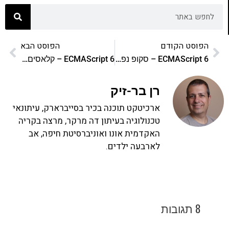
הפוסט הקודם
הפוסט הבא
ECMAScript 6 – סקופ נפרד לכל בלוק עם let
ECMAScript 6 – קלאסים בקלאסה
רן בר-זיק
ארכיטקט תוכנה בכיר בסייברארק, עיתונאי
טכנולוגיה בעיתון דה מרקר, מרצה בקריה
האקדמית אונו ואוניברסיטת חיפה, אב
לארבעה ילדים.
8 תגובות