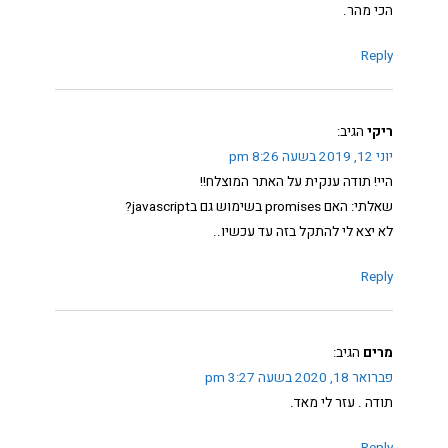
הכי מהר.
Reply
ריקי
הגיב:
יוני 12, 2019 בשעה 8:26 pm
היי! תודה ענקית על האתר המוצלח!!
שאלתי: האם promises בשימוש גם בjavascript?
לא יצא לי להתקל בזה עד עכשיו..
Reply
מרים
הגיב:
פברואר 18, 2020 בשעה 3:27 pm
תודה . עזר לי מאד.