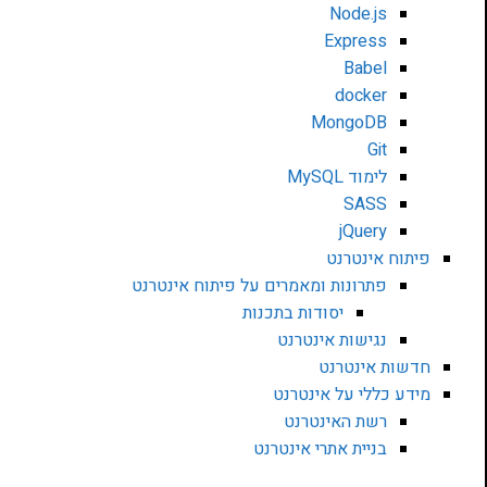
Node.js
Express
Babel
docker
MongoDB
Git
לימוד MySQL
SASS
jQuery
פיתוח אינטרנט
פתרונות ומאמרים על פיתוח אינטרנט
יסודות בתכנות
נגישות אינטרנט
חדשות אינטרנט
מידע כללי על אינטרנט
רשת האינטרנט
בניית אתרי אינטרנט