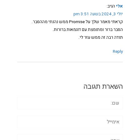
אלי
הגיב:
יולי 3, 2024 בשעה 3:51 pm
קראתי מאמר שלך על Promise ממש נהנתי מההסבר.
הסבר ברור ומתומצת עם דוגמאות ברורות.
תודה רבה זה ממש עזר לי.
Reply
השארת תגובה
שם:
אימייל
אתר: