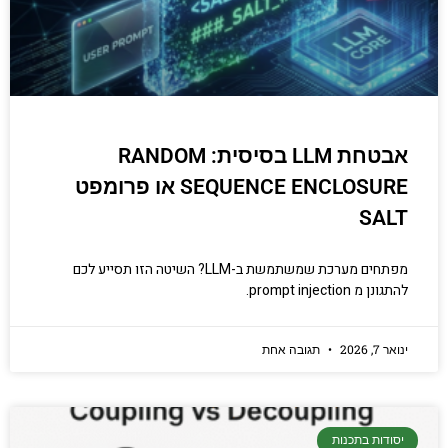
אבטחת LLM בסיסית: RANDOM
SEQUENCE ENCLOSURE או פרומפט
SALT
מפתחים מערכת שמשתמשת ב-LLM? השיטה הזו תסייע לכם
להתגונן מ prompt injection.
ינואר 7, 2026
תגובה אחת
יסודות בתכנות