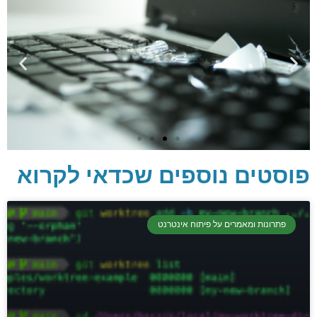
פוסטים נוספים שכדאי לקרוא
יסודות בתכנות
קריפטוגרפיה, ביצועים, אבטחת מידע ומידע
פתרונות ומאמרים על פיתוח אינטרנט
יסודי וחשוב שגם מתכנתים מנוסים לא תמיד
יודעים.
הכנסו עכשיו