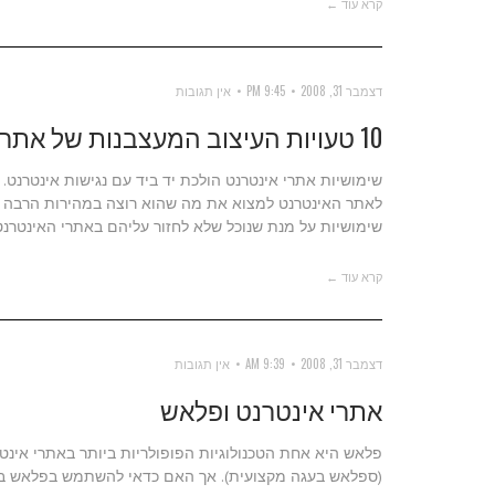
קרא עוד ←
דצמבר 31, 2008
9:45 PM
אין תגובות
10 טעויות העיצוב המעצבנות של אתרי אינטרנט
שימושיות אתרי אינטרנט הולכת יד ביד עם נגישות אינטרנט
שימושיות על מנת שנוכל שלא לחזור עליהם באתרי האינטרנט 
קרא עוד ←
דצמבר 31, 2008
9:39 AM
אין תגובות
אתרי אינטרנט ופלאש
פלאש היא אחת הטכנולוגיות הפופולריות ביותר באתרי אינט
(ספלאש בעגה מקצועית). אך האם כדאי להשתמש בפלאש בא