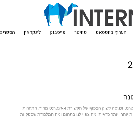
הערוץ בווטסאפ
טוויטר
פייסבוק
לינקדאין
הספרים 
נה
רנט וכניסה לשוק הצפוף של תקשורת ו-אינטרנט מהיר. התחרות
ותר ויותר כדאית. מה צפוי לנו בתחום ומה המלכודת שספקיות