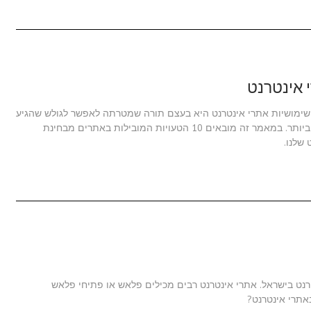
. שימושיות אתרי אינטרנט היא בעצם תורה שמטרתה לאפשר לגולש שהגיע
לאתר האינטרנט למצוא את מה שהוא רוצה במהירות הרבה ביותר. במאמר זה מובאים 10 הטעויות המובילות באתרים מבחינת
שלנו.
רנט בישראל. אתרי אינטרנט רבים מכילים פלאש או פתיחי פלאש
תרי אינטרנט?