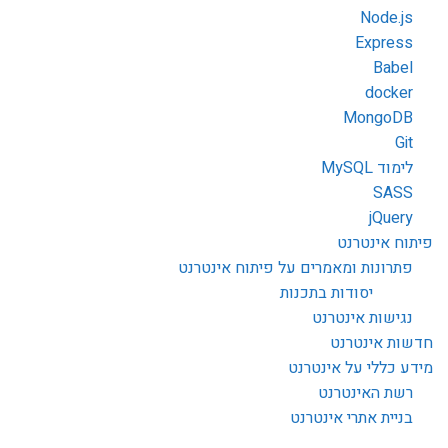
Node.js
Express
Babel
docker
MongoDB
Git
לימוד MySQL
SASS
jQuery
פיתוח אינטרנט
פתרונות ומאמרים על פיתוח אינטרנט
יסודות בתכנות
נגישות אינטרנט
חדשות אינטרנט
מידע כללי על אינטרנט
רשת האינטרנט
בניית אתרי אינטרנט