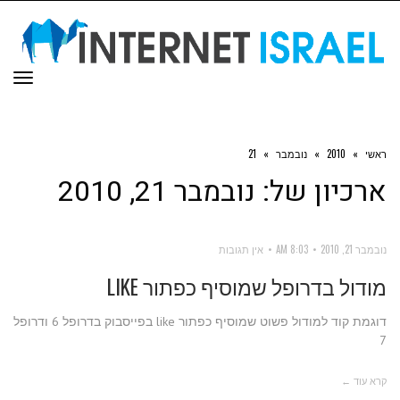
תפר
ראשי
»
2010
»
נובמבר
»
21
ארכיון של:
נובמבר 21, 2010
נובמבר 21, 2010
8:03 AM
אין תגובות
מודול בדרופל שמוסיף כפתור LIKE
דוגמת קוד למודול פשוט שמוסיף כפתור like בפייסבוק בדרופל 6 ודרופל
7
קרא עוד ←