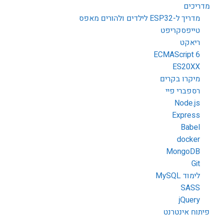
מדריכים
מדריך ל-ESP32 לילדים ולהורים מאפס
טייפסקריפט
ריאקט
ECMAScript 6
ES20XX
מיקרו בקרים
רספברי פיי
Node.js
Express
Babel
docker
MongoDB
Git
לימוד MySQL
SASS
jQuery
פיתוח אינטרנט