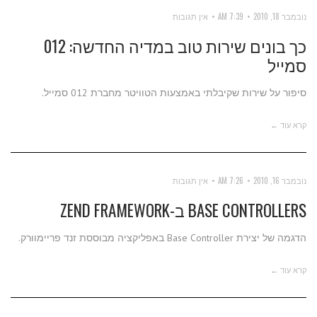
נובמבר 18, 2010
7:39 AM
אין תגובות
כך בונים שירות טוב במדיה החדשה: 012
סמייל
סיפור על שירות שקיבלתי באמצעות הטוויטר מחברת 012 סמייל.
קרא עוד ←
נובמבר 16, 2010
7:26 AM
אין תגובות
BASE CONTROLLERS ב-ZEND FRAMEWORK
הדגמה של יצירת Base Controller באפליקציה מבוססת זנד פריימוורק.
קרא עוד ←