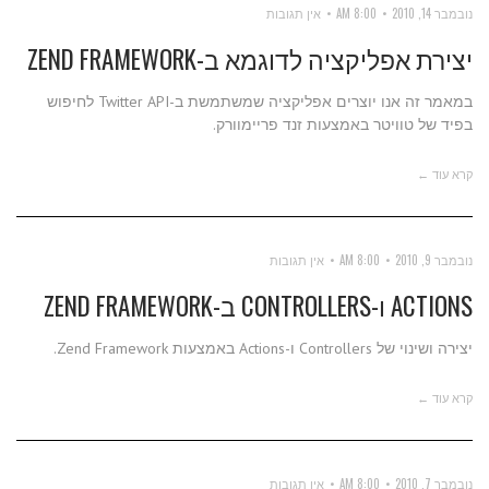
נובמבר 14, 2010
8:00 AM
אין תגובות
יצירת אפליקציה לדוגמא ב-ZEND FRAMEWORK
במאמר זה אנו יוצרים אפליקציה שמשתמשת ב-Twitter API לחיפוש
בפיד של טוויטר באמצעות זנד פריימוורק.
קרא עוד ←
נובמבר 9, 2010
8:00 AM
אין תגובות
ACTIONS ו-CONTROLLERS ב-ZEND FRAMEWORK
יצירה ושינוי של Controllers ו-Actions באמצעות Zend Framework.
קרא עוד ←
נובמבר 7, 2010
8:00 AM
אין תגובות