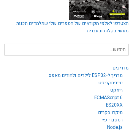
הצטרפו לאלפי הקוראים של הספרים שלי שמלמדים תכנות
מעשי בקלות ובעברית
חיפוש
עבור:
מדריכים
מדריך ל-ESP32 לילדים ולהורים מאפס
טייפסקריפט
ריאקט
ECMAScript 6
ES20XX
מיקרו בקרים
רספברי פיי
Node.js