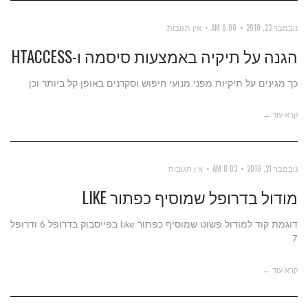
נובמבר 23, 2010
8:00 AM
אין תגובות
הגנה על תיקיה באמצעות סיסמה ו-HTACCESS
כך מגינים על תיקיות מפני מנועי חיפוש וסקרנים באופן קל ביותר וכן
קרא עוד ←
נובמבר 21, 2010
8:03 AM
אין תגובות
מודול בדרופל שמוסיף כפתור LIKE
דוגמת קוד למודול פשוט שמוסיף כפתור like בפייסבוק בדרופל 6 ודרופל
7
קרא עוד ←