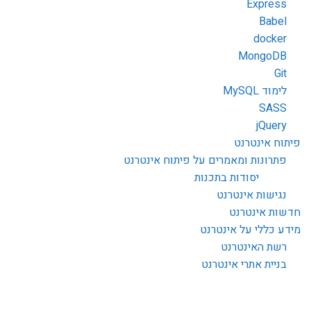
Express
Babel
docker
MongoDB
Git
לימוד MySQL
SASS
jQuery
פיתוח אינטרנט
פתרונות ומאמרים על פיתוח אינטרנט
יסודות בתכנות
נגישות אינטרנט
חדשות אינטרנט
מידע כללי על אינטרנט
רשת האינטרנט
בניית אתרי אינטרנט