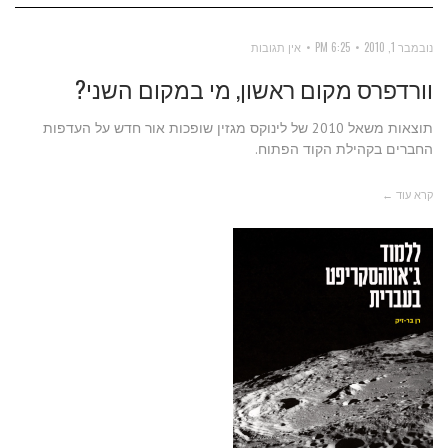
נובמבר 1, 2010
6:25 PM
אין תגובות
וורדפרס מקום ראשון, מי במקום השני?
תוצאות משאל 2010 של לינוקס מגזין שופכות אור חדש על העדפות
החברים בקהילת הקוד הפתוח.
קרא עוד ←