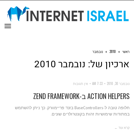
תפר
ראשי
»
2010
»
נובמבר
ארכיון של:
נובמבר 2010
נובמבר 30, 2010
7:33 AM
אין תגובות
ACTION HELPERS ב-ZEND FRAMEWORK
חלופה טובה ל-BaseControllers בזנד פריימוורק. כך ניתן להשתמש
במתודות שימושיות זהות בקונטרולרים שונים.
קרא עוד ←