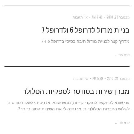
נובמבר 28, 2010
7:48 AM
אין תגובות
בניית מודול לדרופל 6 ולדרופל 7
מדריך קצר לבניית מודול תיבה בסיסי בדרופל 6 ו-7
קרא עוד ←
נובמבר 24, 2010
5:29 PM
אין תגובות
מבחן שירות בטוויטר לספקיות הסלולר
אני שונא להתקשר למוקדי שירות, ממש שונא. אז ניסיתי לשלוח טוויטים
לשלוש החברות הסלולריות. מי נתנה לי את השירות הטוב ביותר?
קרא עוד ←