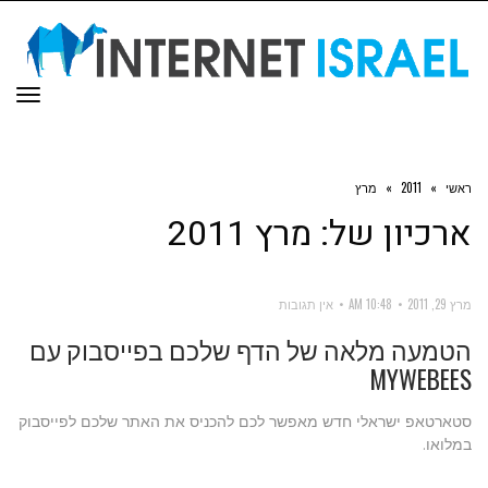
תפר
ראשי
»
2011
»
מרץ
ארכיון של:
מרץ 2011
מרץ 29, 2011
10:48 AM
אין תגובות
הטמעה מלאה של הדף שלכם בפייסבוק עם
MYWEBEES
סטארטאפ ישראלי חדש מאפשר לכם להכניס את האתר שלכם לפייסבוק
במלואו.