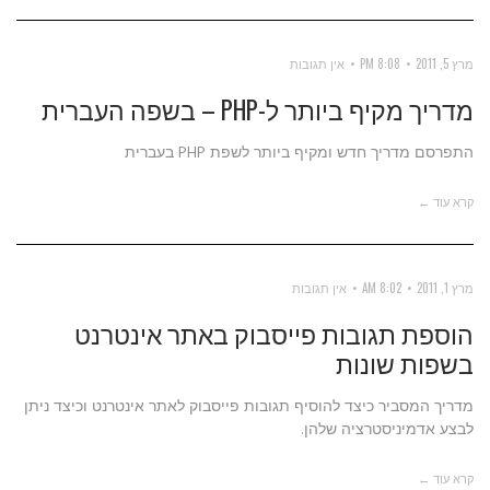
מרץ 5, 2011
8:08 PM
אין תגובות
מדריך מקיף ביותר ל-PHP – בשפה העברית
התפרסם מדריך חדש ומקיף ביותר לשפת PHP בעברית
קרא עוד ←
מרץ 1, 2011
8:02 AM
אין תגובות
הוספת תגובות פייסבוק באתר אינטרנט
בשפות שונות
מדריך המסביר כיצד להוסיף תגובות פייסבוק לאתר אינטרנט וכיצד ניתן
לבצע אדמיניסטרציה שלהן.
קרא עוד ←