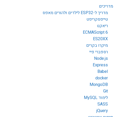
מדריכים
מדריך ל-ESP32 לילדים ולהורים מאפס
טייפסקריפט
ריאקט
ECMAScript 6
ES20XX
מיקרו בקרים
רספברי פיי
Node.js
Express
Babel
docker
MongoDB
Git
לימוד MySQL
SASS
jQuery