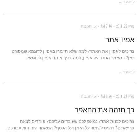
קרא עוד ←
מרץ 29, 2011
7:44 AM
אין תגובות
אפיון אתר
צריכים לאפיין את האתר? למה שלא תיעזרו באפיון לדוגמא שמפורט
כאן? במאמר הסבר על אפיון, למה צריך אותו ואפיון לדוגמא.
קרא עוד ←
מרץ 27, 2011
8:24 AM
אין תגובות
כך תזהה את החאפר
צריכים לבנות אתר? נמאס לכם שעובדים עליכם? פוחדים לצאת
פרייארים? רוצים לשמור על הזמן ועל הכסף? המאמר הזה הוא עבורכם.