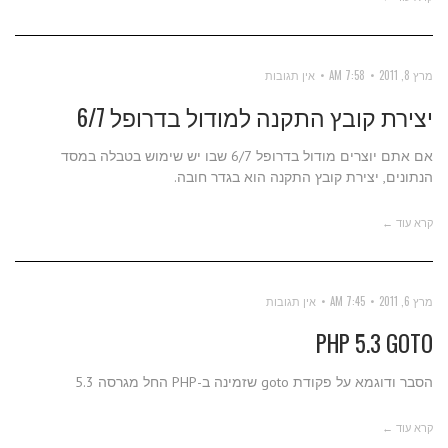
מרץ 8, 2011
7:58 AM
אין תגובות
יצירת קובץ התקנה למודול בדרופל 6/7
אם אתם יוצרים מודול בדרופל 6/7 שבו יש שימוש בטבלה במסד
הנתונים, יצירת קובץ התקנה הוא בגדר חובה.
קרא עוד ←
מרץ 6, 2011
7:45 AM
אין תגובות
PHP 5.3 GOTO
הסבר ודוגמא על פקודת goto שזמינה ב-PHP החל מגרסה 5.3
קרא עוד ←