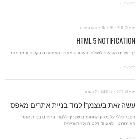
קרא עוד ←
מרץ 22, 2011
8:28 AM
תגובה אחת
HTML 5 NOTIFICATION
כך יוצרים הודעות לשולחן העבודה מאתר האינטרנט בקלות ובמהירות.
קרא עוד ←
מרץ 20, 2011
8:07 AM
2 תגובות
עשה זאת בעצמך! למד בניית אתרים מאפס
הסבר כללי על מגוון התחומים שצריך ללמוד בתחום בניית אתרי
האינטרנט - לאוטודידקטים ולמתעניינים
קרא עוד ←