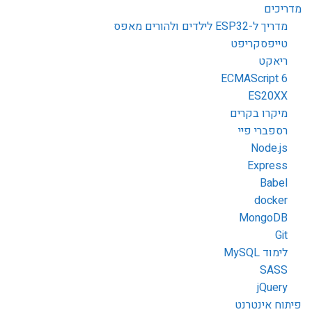
מדריכים
מדריך ל-ESP32 לילדים ולהורים מאפס
טייפסקריפט
ריאקט
ECMAScript 6
ES20XX
מיקרו בקרים
רספברי פיי
Node.js
Express
Babel
docker
MongoDB
Git
לימוד MySQL
SASS
jQuery
פיתוח אינטרנט