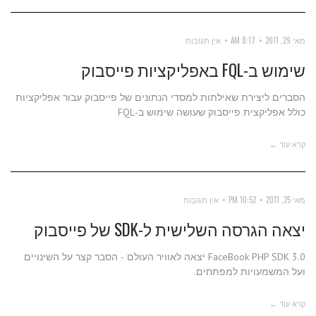
מאי 29, 2011
8:17 AM
אין תגובות
שימוש ב-FQL באפליקציות פייסבוק
הסברים ליצירת שאילתות למסדי הנתונים של פייסבוק עבור אפליקציות
כולל אפליקצית פייסבוק שעושה שימוש ב-FQL
קרא עוד ←
מאי 25, 2011
10:52 PM
אין תגובות
יצאה הגרסה השלישית ל-SDK של פייסבוק
FaceBook PHP SDK 3.0 יצאה לאוויר העולם - הסבר קצר על השינויים
ועל המשמעויות למפתחים.
קרא עוד ←