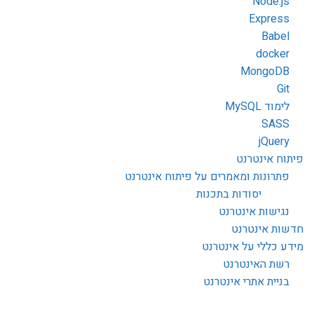
Node.js
Express
Babel
docker
MongoDB
Git
לימוד MySQL
SASS
jQuery
פיתוח אינטרנט
פתרונות ומאמרים על פיתוח אינטרנט
יסודות בתכנות
נגישות אינטרנט
חדשות אינטרנט
מידע כללי על אינטרנט
רשת האינטרנט
בניית אתרי אינטרנט