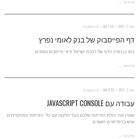
קרא עוד ←
מאי 7, 2011
1:09 AM
אין תגובות
דף הפייסבוק של בנק לאומי נפרץ
כמו כן נפרץ הדף של רכבת ישראל ודפי פייסבוק נוספים.
קרא עוד ←
מאי 3, 2011
8:05 AM
אין תגובות
עבודה עם JAVASCRIPT CONSOLE
שפרו את יכולת הפיתוח שלכם בצד הלקוח עם כלי הפיתוח המתקדמים
שיש בדפדפנים השונים.
קרא עוד ←