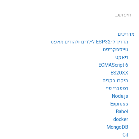
חיפוש
עבור:
מדריכים
מדריך ל-ESP32 לילדים ולהורים מאפס
טייפסקריפט
ריאקט
ECMAScript 6
ES20XX
מיקרו בקרים
רספברי פיי
Node.js
Express
Babel
docker
MongoDB
Git