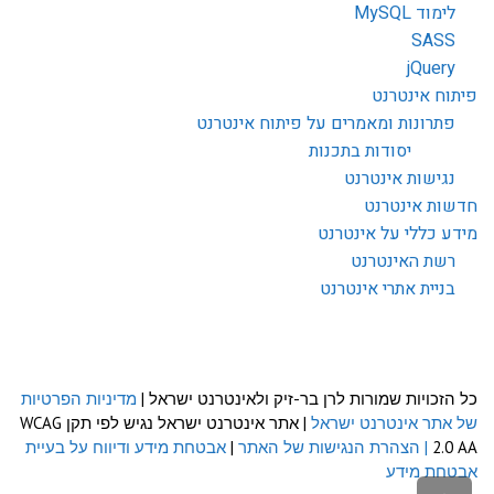
לימוד MySQL
SASS
jQuery
פיתוח אינטרנט
פתרונות ומאמרים על פיתוח אינטרנט
יסודות בתכנות
נגישות אינטרנט
חדשות אינטרנט
מידע כללי על אינטרנט
רשת האינטרנט
בניית אתרי אינטרנט
כל הזכויות שמורות לרן בר-זיק ולאינטרנט ישראל |
מדיניות הפרטיות
של אתר אינטרנט ישראל
| אתר אינטרנט ישראל נגיש לפי תקן WCAG
2.0 AA
| הצהרת הנגישות של האתר
|
אבטחת מידע ודיווח על בעיית
אבטחת מידע