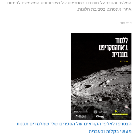
המלצה והסבר על תוכנת וובמטריקס של מיקרוסופט המשמשת לפיתוח
אתרי אינטרנט בסביבת חלונות.
קרא עוד ←
הצטרפו לאלפי הקוראים של הספרים שלי שמלמדים תכנות
מעשי בקלות ובעברית