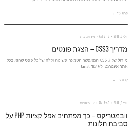
קרא עוד ←
יולי 5, 2011
7:18 AM
אין תגובות
מדריך CSS3 – הצגת פונטים
מודול של CSS 3 המאפשר הטמעה פשוטה וקלה של כל פונט שהוא בכל
אתר אינטרנט. לא עוד arial!
קרא עוד ←
יולי 3, 2011
7:40 AM
אין תגובות
וובמטריקס – כך מפתחים אפליקציות PHP על
סביבת חלונות