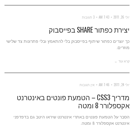
יולי 26, 2011
7:43 AM
3 תגובות
יצירת כפתור SHARE בפייסבוק
כך יוצרים כפתור שיתוף בפייסבוק בלי להתאמץ ובלי פתרונות צד שלישי
מוזרים.
קרא עוד ←
יולי 24, 2011
7:46 AM
אין תגובות
מדריך CSS3 – הטמעת פונטים באינטרנט
אקספלורר 8 ומטה
הסבר על הטמעת פונטים באתרי אינטרנט שיראו היטב גם בדפדפני
אינטרנט אקספלורר 8 ומטה.