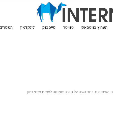
הערוץ בווטסאפ
טוויטר
פייסבוק
לינקדאין
הספרים 
וח האינטרנט. כתב הגנה על חברה שמנסה לעשות שינוי כיוון.