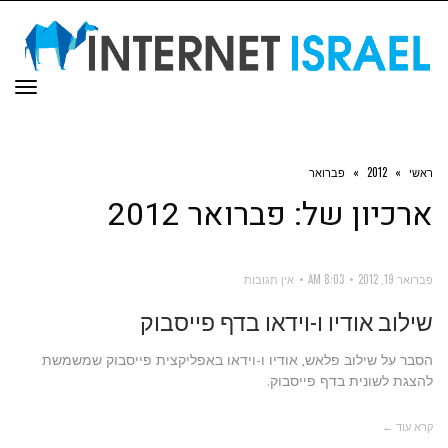
תפר
ראשי
»
2012
»
פברואר
ארכיון של:
פברואר 2012
פברואר 19, 2012
8:03 AM
אין תגובות
שילוב אודיו ו-וידאו בדף פייסבוק
הסבר על שילוב פלאש, אודיו ו-וידאו באפליקצית פייסבוק שמשמשת
להצגת לשונית בדף פייסבוק.
קרא עוד ←