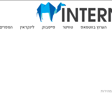
הערוץ בווטסאפ
טוויטר
פייסבוק
לינקדאין
הספרים 
מהירות