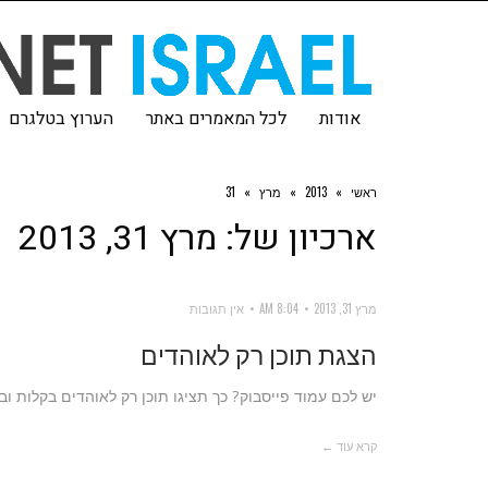
אודות
לכל המאמרים באתר
הערוץ בטלגרם
ראשי
»
2013
»
מרץ
»
31
ארכיון של:
מרץ 31, 2013
מרץ 31, 2013
8:04 AM
אין תגובות
הצגת תוכן רק לאוהדים
יש לכם עמוד פייסבוק? כך תציגו תוכן רק לאוהדים בקלות וב
קרא עוד ←