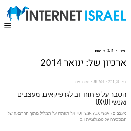
תפר
ראשי
»
2014
»
ינואר
ארכיון של:
ינואר 2014
ינואר 26, 2014
7:30 AM
תגובה אחת
הסבר על פיתוח ווב לגרפיקאים, מעצבים
ואנשי UX\UI
מעצבים? אנשי UX? אנשי UI? אל תוותרו על תמליל מתוך ההרצאה שלי
המסבירה על טכנולוגיית ווב