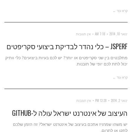
קרא עוד ←
ינואר 10, 2014
7:18 AM
אין תגובות
JSPERF – כלי נהדר לבדיקת ביצועי סקריפטים
מתלבטים בין שני סקריפטים או יותר? יש לכם בעיות ביצועים? כלי וותיק
יכול לתת לכם יופי של תובנות.
קרא עוד ←
ינואר 2, 2014
12:28 PM
אין תגובות
העיצוב של אינטרנט ישראל עולה ל-GITHUB
יש משהו שמרגיז אתכם בעיצוב של אינטרנט ישראל? זה הזמן שלכם
לתקן או לתרום.