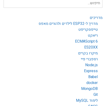
חיפוש
עבור:
מדריכים
מדריך ל-ESP32 לילדים ולהורים מאפס
טייפסקריפט
ריאקט
ECMAScript 6
ES20XX
מיקרו בקרים
רספברי פיי
Node.js
Express
Babel
docker
MongoDB
Git
לימוד MySQL