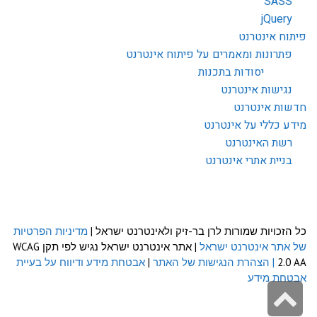
SASS
jQuery
פיתוח אינטרנט
פתרונות ומאמרים על פיתוח אינטרנט
יסודות בתכנות
נגישות אינטרנט
חדשות אינטרנט
מידע כללי על אינטרנט
רשת האינטרנט
בניית אתרי אינטרנט
כל הזכויות שמורות לרן בר-זיק ולאינטרנט ישראל |
מדיניות הפרטיות
של אתר אינטרנט ישראל
| אתר אינטרנט ישראל נגיש לפי תקן WCAG
2.0 AA
| הצהרת הנגישות של האתר
|
אבטחת מידע ודיווח על בעיית
אבטחת מידע
גלילה