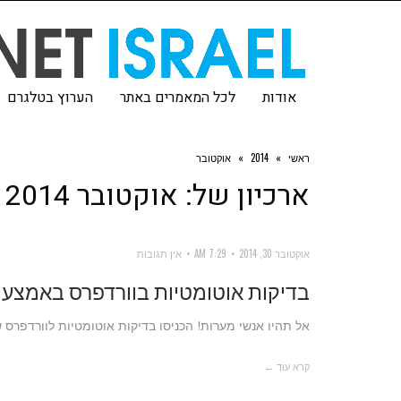
אודות
לכל המאמרים באתר
הערוץ בטלגרם
ראשי
»
2014
»
אוקטובר
ארכיון של:
אוקטובר 2014
אוקטובר 30, 2014
7:29 AM
אין תגובות
בדיקות אוטומטיות בוורדפרס באמצעות PUNIT
אל תהיו אנשי מערות! הכניסו בדיקות אוטומטיות לוורדפרס ש
קרא עוד ←