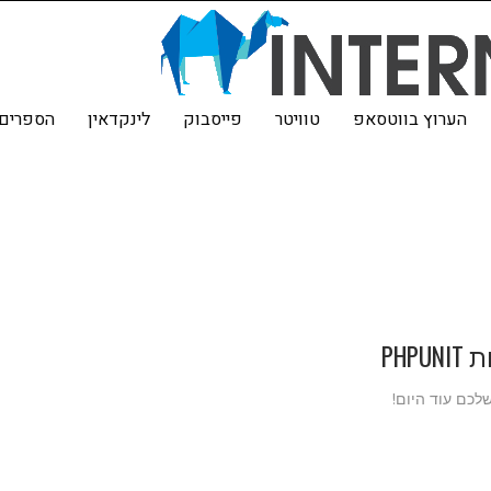
הערוץ בווטסאפ
טוויטר
פייסבוק
לינקדאין
הספרים 
PH
לכם עוד היום!