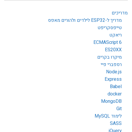
מדריכים
מדריך ל-ESP32 לילדים ולהורים מאפס
טייפסקריפט
ריאקט
ECMAScript 6
ES20XX
מיקרו בקרים
רספברי פיי
Node.js
Express
Babel
docker
MongoDB
Git
לימוד MySQL
SASS
jQuery