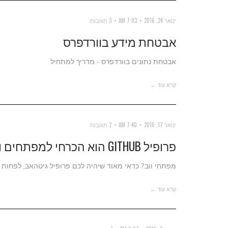
ינואר 24, 2016
7:03 AM
3 תגובות
אבטחת מידע בוורדפרס
אבטחת נתונים בוורדפרס - מדריך למתחיל
קרא עוד ←
ינואר 17, 2016
7:40 AM
2 תגובות
פרופיל GITHUB הוא הכרחי למפתחים ולכאלו שמחפשים אותם
מפתחי ווב? כדאי מאוד שיהיה לכם פרופיל גיטהאב, לפחות
קרא עוד ←