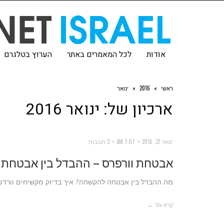
אודות
לכל המאמרים באתר
הערוץ בטלגרם
ראשי
»
2016
»
ינואר
ארכיון של:
ינואר 2016
ינואר 31, 2016
7:07 AM
3 תגובות
אבטחת וורפרס – ההבדל בין אבטחת
מה ההבדל בין אבטחה להקשחה? איך בדיוק מקשיחים וורד
קרא עוד ←