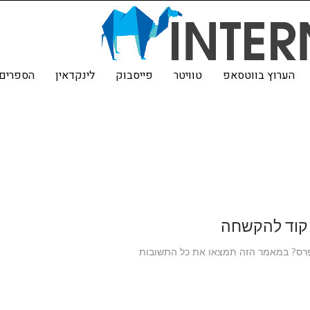
הערוץ בווטסאפ
טוויטר
פייסבוק
לינקדאין
הספרים 
 קוד להקשחה
פרס? במאמר הזה תמצאו את כל התשובות