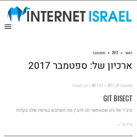
תפר
ראשי
»
2017
»
ספטמבר
ארכיון של:
ספטמבר 2017
ספטמבר 24, 2017
7:07 AM
אין תגובות
GIT BISECT
פיצ׳ר של גיט שמאפשר לנו להבין מה השתבש בגרסה שלנו בקלות
קרא עוד ←