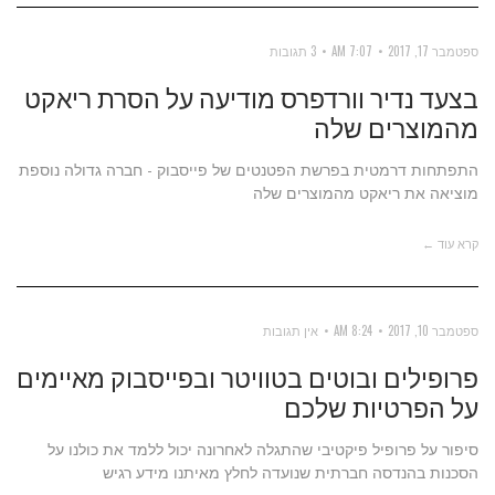
ספטמבר 17, 2017
7:07 AM
3 תגובות
בצעד נדיר וורדפרס מודיעה על הסרת ריאקט
מהמוצרים שלה
התפתחות דרמטית בפרשת הפטנטים של פייסבוק - חברה גדולה נוספת
מוציאה את ריאקט מהמוצרים שלה
קרא עוד ←
ספטמבר 10, 2017
8:24 AM
אין תגובות
פרופילים ובוטים בטוויטר ובפייסבוק מאיימים
על הפרטיות שלכם
סיפור על פרופיל פיקטיבי שהתגלה לאחרונה יכול ללמד את כולנו על
הסכנות בהנדסה חברתית שנועדה לחלץ מאיתנו מידע רגיש