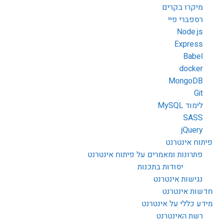
מיקרו בקרים
רספברי פיי
Node.js
Express
Babel
docker
MongoDB
Git
לימוד MySQL
SASS
jQuery
פיתוח אינטרנט
פתרונות ומאמרים על פיתוח אינטרנט
יסודות בתכנות
נגישות אינטרנט
חדשות אינטרנט
מידע כללי על אינטרנט
רשת האינטרנט