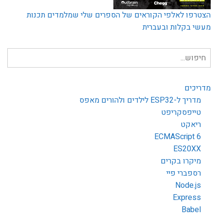
הצטרפו לאלפי הקוראים של הספרים שלי שמלמדים תכנות
מעשי בקלות ובעברית
חיפוש
עבור:
מדריכים
מדריך ל-ESP32 לילדים ולהורים מאפס
טייפסקריפט
ריאקט
ECMAScript 6
ES20XX
מיקרו בקרים
רספברי פיי
Node.js
Express
Babel