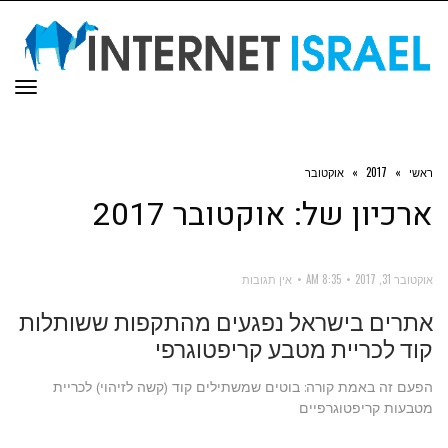
תפר
ראשי
»
2017
»
אוקטובר
ארכיון של:
אוקטובר 2017
אוקטובר 31, 2017
8:35 AM
אין תגובות
אתרים בישראל נפגעים מהתקפות ששותלות
קוד לכריית מטבע קריפטוגרפי
הפעם זה באמת קורה: בוטים שמשתילים קוד (קשה לזיהוי) לכריית
מטבעות קריפטוגרפיים