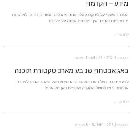
מידע – הקדמה
הסבר ראשוני על לינוקס קאלי, אחד מהכלים הטובים ביותר לאבטחת
מידע כיום והסבר איך פורסים אותה על חלונות
קרא עוד ←
אוקטובר 8, 2017
7:07 AM
4 תגובות
באג אבטחה שנובע מארכיטקטורת תוכנה
לפעמים גם כשל בארכיטקטורה הבסיסית של האתר יגרום לפרצת
אבטחה. כמו למשל המקרה של נייט ראן תל אביב
קרא עוד ←
אוקטובר 1, 2017
7:07 AM
5 תגובות