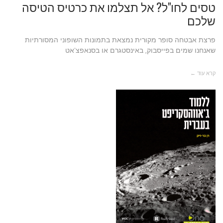
טסים לחו"ל? אל תצלמו את כרטיס הטיסה
שלכם
פרצת אבטחה סופר מקורית נמצאת בתמונות השופוני המסורתיות
שאנחנו שמים בפייסבוק, באינסטגרם או בסנאפצ'אט
קרא עוד ←